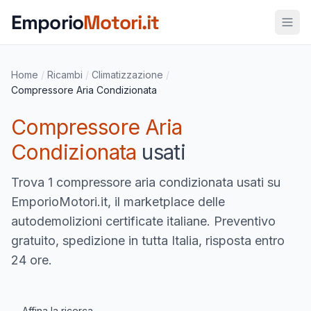
Vai al contenuto principale
Emporio
Motori.it
Home
/
Ricambi
/
Climatizzazione
/
Compressore Aria Condizionata
Compressore Aria
Condizionata
usati
Trova
1 compressore aria condizionata usati
su
EmporioMotori.it, il marketplace delle
autodemolizioni certificate italiane. Preventivo
gratuito, spedizione in tutta Italia, risposta entro
24 ore.
Affina la ricerca