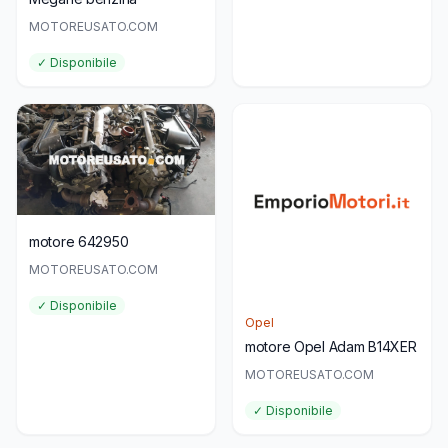
MOTOREUSATO.COM
✓ Disponibile
motore 642950
MOTOREUSATO.COM
✓ Disponibile
Opel
motore Opel Adam B14XER
MOTOREUSATO.COM
✓ Disponibile