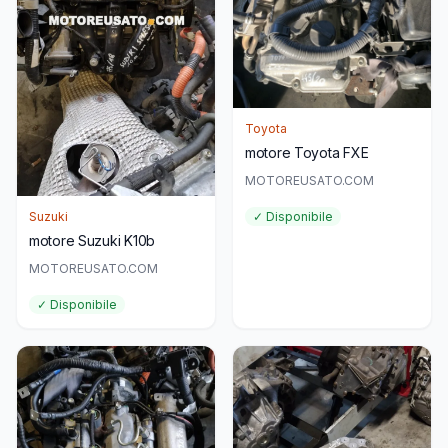
Toyota
motore Toyota FXE
MOTOREUSATO.COM
Suzuki
✓ Disponibile
motore Suzuki K10b
MOTOREUSATO.COM
✓ Disponibile