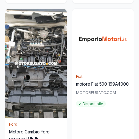
Fiat
motore Fiat 500 169A4000
MOTOREUSATO.COM
✓ Disponibile
Ford
Motore Cambio Ford
ecosport UEJE