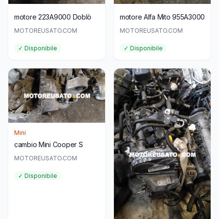
motore 223A9000 Doblò
motore Alfa Mito 955A3000
MOTOREUSATO.COM
MOTOREUSATO.COM
✓ Disponibile
✓ Disponibile
Mini
cambio Mini Cooper S
MOTOREUSATO.COM
✓ Disponibile