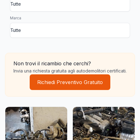
Marca
Motore Completo
Testata
Albero Motore
Pistoni e Bielle
Non trovi il ricambio che cerchi?
Invia una richiesta gratuita agli autodemolitori certificati.
Richiedi Preventivo Gratuito