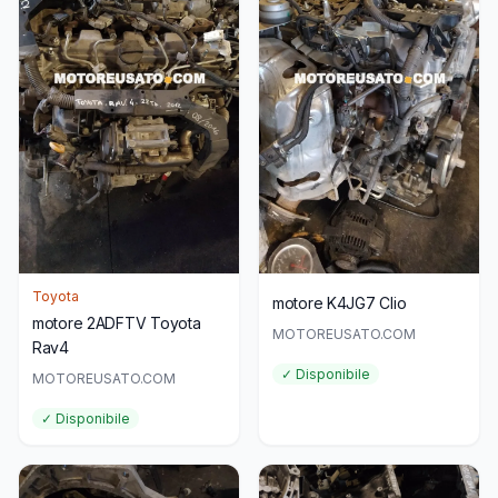
Toyota
motore K4JG7 Clio
motore 2ADFTV Toyota
MOTOREUSATO.COM
Rav4
✓ Disponibile
MOTOREUSATO.COM
✓ Disponibile