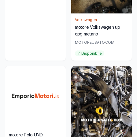
Volkswagen
motore Volkswagen up
cpg metano
MOTOREUSATO.COM
✓ Disponibile
motore Polo UND