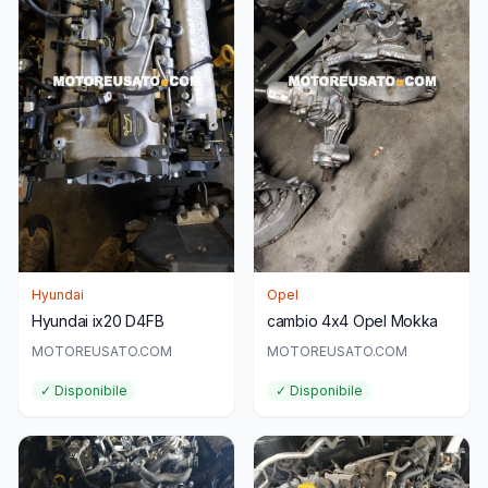
Hyundai
Opel
Hyundai ix20 D4FB
cambio 4x4 Opel Mokka
MOTOREUSATO.COM
MOTOREUSATO.COM
✓ Disponibile
✓ Disponibile