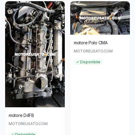
motore Polo CMA
MOTOREUSATO.COM
✓ Disponibile
motore D4FB
MOTOREUSATO.COM
✓ Disponibile