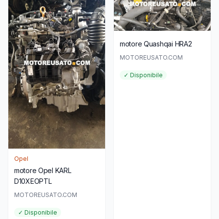
motore Quashqai HRA2
MOTOREUSATO.COM
✓ Disponibile
Opel
motore Opel KARL
D10XEOPTL
MOTOREUSATO.COM
✓ Disponibile