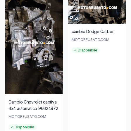
cambio Dodge Caliber
MOTOREUSATO.COM
✓ Disponibile
Cambio Chevrolet captiva
4x4 automatico 96624972
MOTOREUSATO.COM
✓ Disponibile