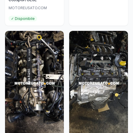
MOTOREUSATO.COM
✓ Disponibile