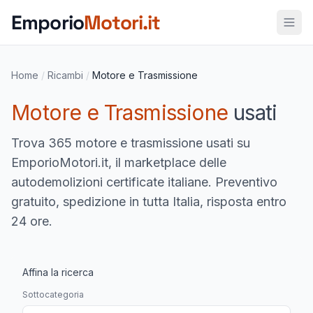
Vai al contenuto principale
Emporio
Motori.it
Home
/
Ricambi
/
Motore e Trasmissione
Motore e Trasmissione
usati
Trova
365 motore e trasmissione usati
su
EmporioMotori.it, il marketplace delle
autodemolizioni certificate italiane. Preventivo
gratuito, spedizione in tutta Italia, risposta entro
24 ore.
Affina la ricerca
Sottocategoria