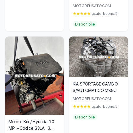
MOTOREUSATO.COM
usato_buono/5
Disponibile
KIA SPORTAGE CAMBIO
S/AUTOMATICO M89U
MOTOREUSATO.COM
usato_buono/5
Disponibile
Motore Kia / Hyundai 1.0
MPI – Codice G3LA | 3