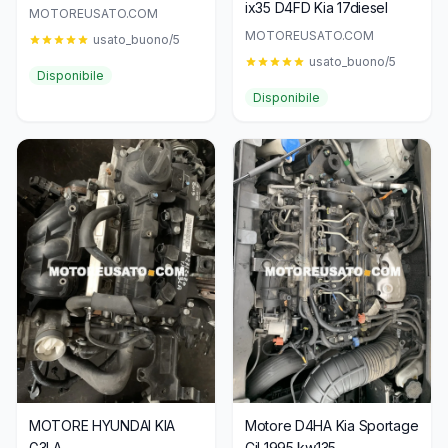
ix35 D4FD Kia 17diesel
MOTOREUSATO.COM
MOTOREUSATO.COM
usato_buono/5
usato_buono/5
Disponibile
Disponibile
MOTORE HYUNDAI KIA
Motore D4HA Kia Sportage
G3LA
Cil 1995 kw135