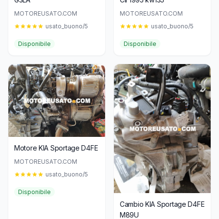
MOTOREUSATO.COM
MOTOREUSATO.COM
usato_buono/5
usato_buono/5
Disponibile
Disponibile
Motore KIA Sportage D4FE
MOTOREUSATO.COM
usato_buono/5
Disponibile
Cambio KIA Sportage D4FE
M89U