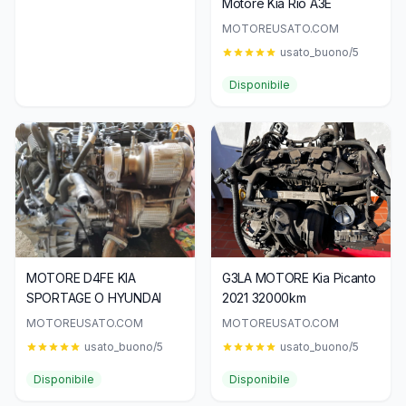
Motore Kia Rio A3E
MOTOREUSATO.COM
usato_buono/5
Disponibile
MOTORE D4FE KIA
G3LA MOTORE Kia Picanto
SPORTAGE O HYUNDAI
2021 32000km
MOTOREUSATO.COM
MOTOREUSATO.COM
usato_buono/5
usato_buono/5
Disponibile
Disponibile