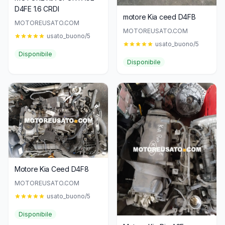
D4FE 1.6 CRDI
motore Kia ceed D4FB
MOTOREUSATO.COM
MOTOREUSATO.COM
usato_buono/5
usato_buono/5
Disponibile
Disponibile
Motore Kia Ceed D4F8
MOTOREUSATO.COM
usato_buono/5
Disponibile