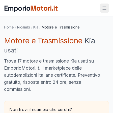
Vai al contenuto principale
Emporio
Motori.it
Home
/
Ricambi
/
Kia
/
Motore e Trasmissione
Motore e Trasmissione
Kia
usati
Trova
17 motore e trasmissione Kia usati
su
EmporioMotori.it, il marketplace delle
autodemolizioni italiane certificate. Preventivo
gratuito, risposta entro 24 ore, senza
commissioni.
Non trovi il ricambio che cerchi?