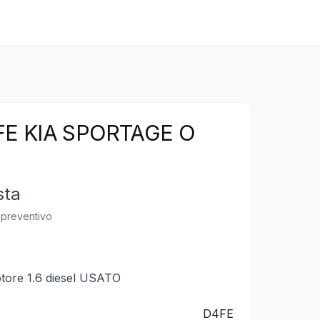
E KIA SPORTAGE O
sta
n preventivo
tore 1.6 diesel USATO
D4FE