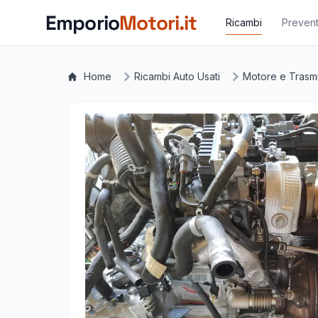
Vai al contenuto principale
Emporio
Motori.it
Ricambi
Prevent
Home
Ricambi Auto Usati
Motore e Trasm