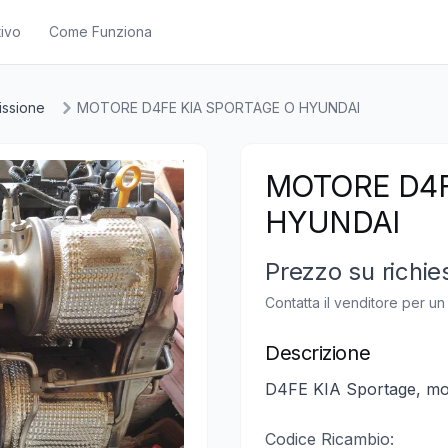
ivo
Come Funziona
issione
MOTORE D4FE KIA SPORTAGE O HYUNDAI
MOTORE D4F
HYUNDAI
Prezzo su richie
Contatta il venditore per u
Descrizione
D4FE KIA Sportage, mo
Codice Ricambio: