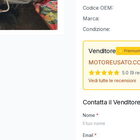
Codice OEM:
Marca:
Condizione:
Venditore
⭐ Premiu
MOTOREUSATO.C
5.0 (9 r
Vedi tutte le recensioni
Contatta il Venditor
Nome
*
Email
*