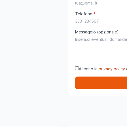
Telefono
*
Messaggio (opzionale)
Accetto la
privacy policy
e