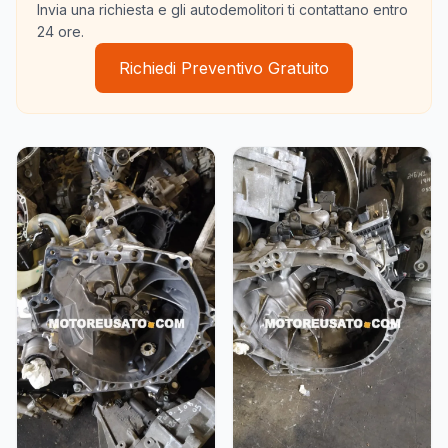
Invia una richiesta e gli autodemolitori ti contattano entro
24 ore.
Richiedi Preventivo Gratuito