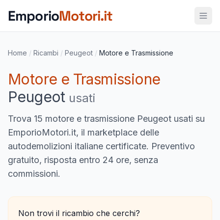
Vai al contenuto principale
Emporio
Motori.it
Home
/
Ricambi
/
Peugeot
/
Motore e Trasmissione
Motore e Trasmissione
Peugeot
usati
Trova
15 motore e trasmissione Peugeot usati
su
EmporioMotori.it, il marketplace delle
autodemolizioni italiane certificate. Preventivo
gratuito, risposta entro 24 ore, senza
commissioni.
Non trovi il ricambio che cerchi?