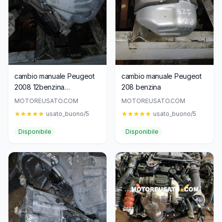
cambio manuale Peugeot
cambio manuale Peugeot
2008 12benzina
208 benzina
9674098280
MOTOREUSATO.COM
MOTOREUSATO.COM
usato_buono/5
usato_buono/5
Disponibile
Disponibile