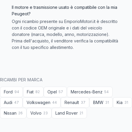
Il motore e trasmissione usato è compatibile con la mia
Peugeot?
Ogni ricambio presente su EmporioMotori.it è descritto
con il codice OEM originale e i dati del veicolo
donatore (marca, modello, anno, motorizzazione).
Prima dell'acquisto, il venditore verifica la compatibilità
con il tuo specifico allestimento.
RICAMBI PER MARCA
Ford
Fiat
Opel
Mercedes-Benz
94
82
57
54
Audi
Volkswagen
Renault
BMW
Kia
47
44
37
31
31
Nissan
Volvo
Land Rover
26
23
21