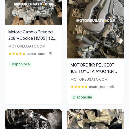
Motore Cambio Peugeot
208 – Codice HM05 | 1.2
PureTech 82 CV
MOTOREUSATO.COM
usato_buono/5
Disponibile
MOTORE 1KR PEUGEOT
108 TOYOTA AYGO 1KR
2021
MOTOREUSATO.COM
usato_buono/5
Disponibile