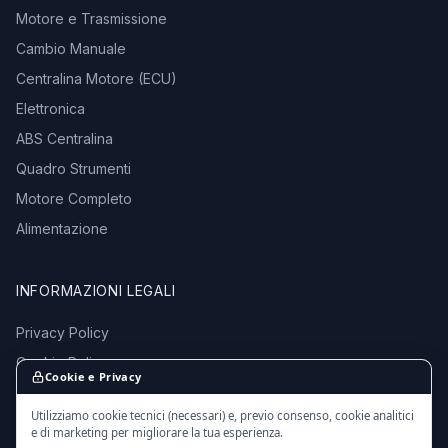
Motore e Trasmissione
Cambio Manuale
Centralina Motore (ECU)
Elettronica
ABS Centralina
Quadro Strumenti
Motore Completo
Alimentazione
INFORMAZIONI LEGALI
Privacy Policy
Cookie Policy
Cookie e Privacy
Termini e Condizioni
Utilizziamo cookie tecnici (necessari) e, previo consenso, cookie analitici
e di marketing per migliorare la tua esperienza.