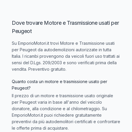
Dove trovare Motore e Trasmissione usati per
Peugeot
Su EmporioMotori.it trovi
Motore e Trasmissione usati
per Peugeot
da autodemolizioni autorizzate in tutta
Italia. I ricambi provengono da veicoli fuori uso trattati ai
sensi del D.Lgs. 209/2003 e sono verificati prima della
vendita. Preventivo gratuito.
Quanto costa un motore e trasmissione usato per
Peugeot?
Il prezzo di un motore e trasmissione usato originale
per Peugeot varia in base all'anno del veicolo
donatore, alla condizione e al chilometraggio. Su
EmporioMotori.it puoi richiedere gratuitamente
preventivi da più autodemolitori certificati e confrontare
le offerte prima di acquistare.