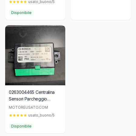
usato_buono/5
Disponibile
0263004465 Centralina
Sensori Parcheggio
PEUGEOT Citroen
MOTOREUSATO.COM
9675749680
usato_buono/5
Disponibile