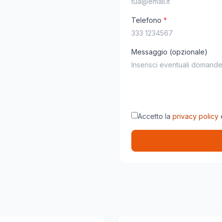
Telefono
*
Messaggio (opzionale)
Accetto la
privacy policy
e