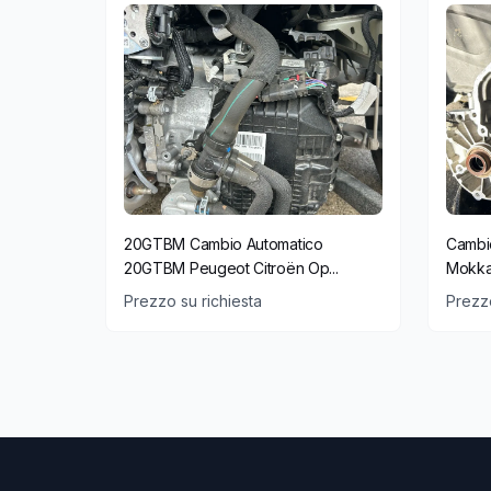
20GTBM Cambio Automatico
Cambi
20GTBM Peugeot Citroën Op...
Mokka
Prezzo su richiesta
Prezzo