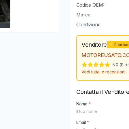
Codice OEM:
Marca:
Condizione:
Venditore
⭐ Premiu
MOTOREUSATO.C
5.0 (9 r
Vedi tutte le recensioni
Contatta il Venditor
Nome
*
Email
*