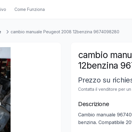
ivo
Come Funziona
e
cambio manuale Peugeot 2008 12benzina 9674098280
cambio manu
12benzina 9
Prezzo su richie
Contatta il venditore per u
Descrizione
Cambio manuale 96740
benzina. Compatibile 20