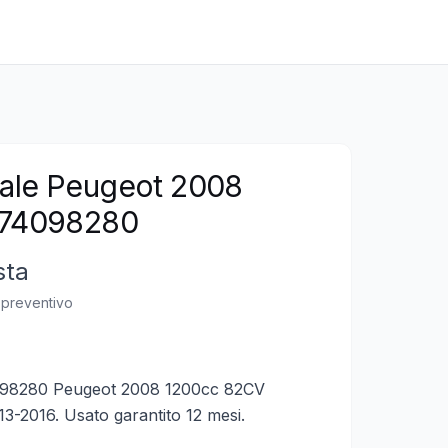
ale Peugeot 2008
674098280
sta
n preventivo
98280 Peugeot 2008 1200cc 82CV
13-2016. Usato garantito 12 mesi.