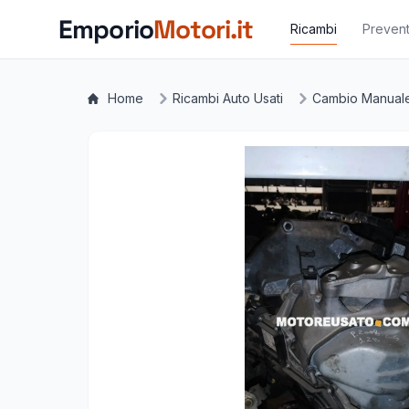
Vai al contenuto principale
Emporio
Motori.it
Ricambi
Prevent
Home
Ricambi Auto Usati
Cambio Manual