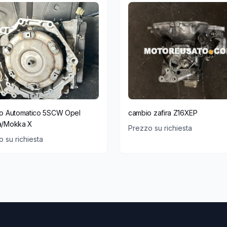
o Automatico 5SCW Opel
cambio zafira Z16XEP
/Mokka X
Prezzo su richiesta
 su richiesta