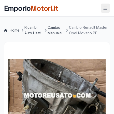
Vai al contenuto principale
Emporio
Motori.it
Ricambi
Cambio
Cambio Renault Master
Home
Auto Usati
Manuale
Opel Movano PF