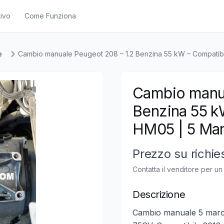
ivo
Come Funziona
e
Cambio manuale Peugeot 208 – 1.2 Benzina 55 kW – Compatib
Cambio manua
Benzina 55 k
HM05 | 5 Ma
Prezzo su richie
Contatta il venditore per u
Descrizione
Cambio manuale 5 marc