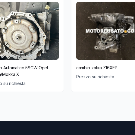
o Automatico 5SCW Opel
cambio zafira Z16XEP
/Mokka X
Prezzo su richiesta
 su richiesta