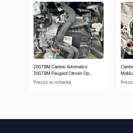
20GTBM Cambio Automatico
Cambi
20GTBM Peugeot Citroën Op...
Mokka
Prezzo su richiesta
Prezzo