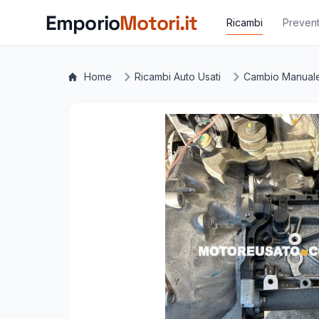
Vai al contenuto principale
Emporio
Motori.it
Ricambi
Prevent
Home
Ricambi Auto Usati
Cambio Manual