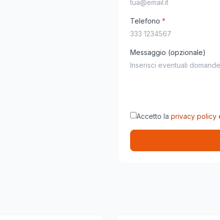
Telefono
*
Messaggio (opzionale)
Accetto la
privacy policy
e