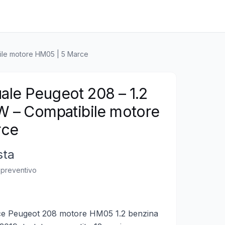
ile motore HM05 | 5 Marce
le Peugeot 208 – 1.2
W – Compatibile motore
rce
sta
n preventivo
e Peugeot 208 motore HM05 1.2 benzina