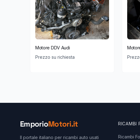
Motore DDV Audi
Motor
Prezzo su richiesta
Prezzo
Emporio
Motori.it
RICAMBI
Ricambi F
Il portale italiano per ricambi auto usati