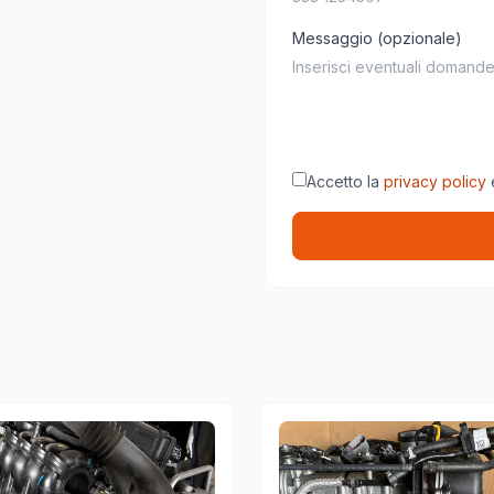
Messaggio (opzionale)
Accetto la
privacy policy
e