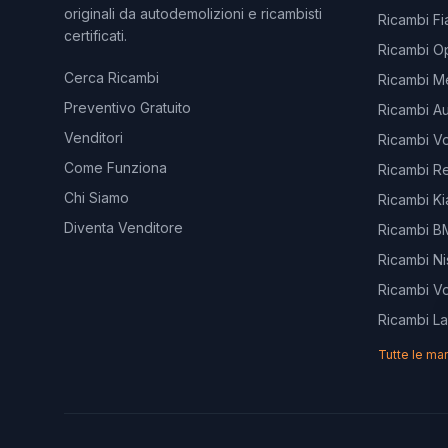
originali da autodemolizioni e ricambisti
Ricambi Fi
certificati.
Ricambi O
Cerca Ricambi
Ricambi M
Preventivo Gratuito
Ricambi Au
Venditori
Ricambi V
Come Funziona
Ricambi Re
Chi Siamo
Ricambi Ki
Diventa Venditore
Ricambi 
Ricambi Ni
Ricambi V
Ricambi L
Tutte le ma