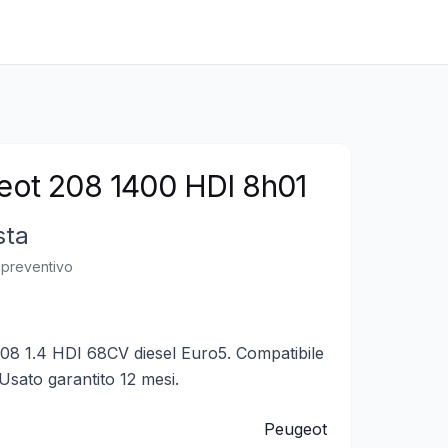
eot 208 1400 HDI 8h01
sta
n preventivo
8 1.4 HDI 68CV diesel Euro5. Compatibile
Usato garantito 12 mesi.
Peugeot