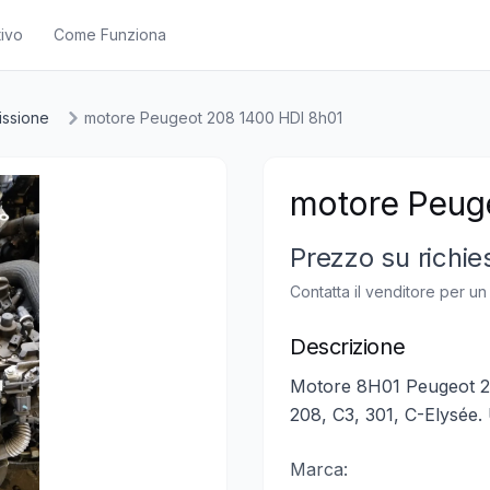
ivo
Come Funziona
issione
motore Peugeot 208 1400 HDI 8h01
motore Peug
Prezzo su richie
Contatta il venditore per u
Descrizione
Motore 8H01 Peugeot 20
208, C3, 301, C-Elysée. 
Marca: