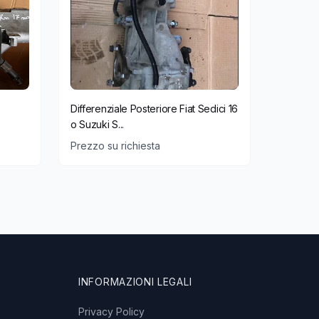
Differenziale Posteriore Fiat Sedici 16
o Suzuki S...
Prezzo su richiesta
INFORMAZIONI LEGALI
Privacy Policy