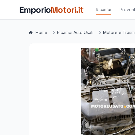
Vai al contenuto principale
Emporio
Motori.it
Ricambi
Prevent
Home
Ricambi Auto Usati
Motore e Trasm