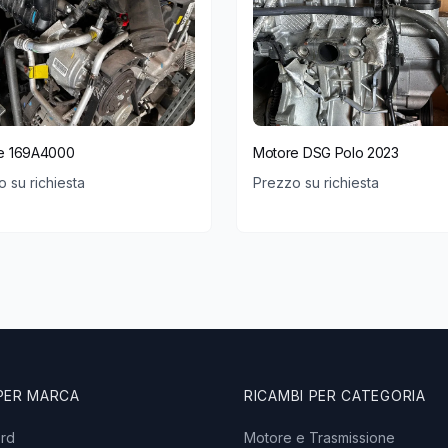
e 169A4000
Motore DSG Polo 2023
 su richiesta
Prezzo su richiesta
 PER MARCA
RICAMBI PER CATEGORIA
ord
Motore e Trasmissione