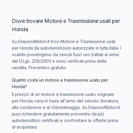
Dove trovare Motore e Trasmissione usati per
Honda
Su EmporioMotori.it trovi
Motore e Trasmissione usati
per Honda
da autodemolizioni autorizzate in tutta Italia. I
ricambi provengono da veicoli fuori uso trattati ai sensi
del D.Lgs. 209/2003 e sono verificati prima della
vendita. Preventivo gratuito.
Quanto costa un motore e trasmissione usato per
Honda?
Il prezzo di un motore e trasmissione usato originale
per Honda varia in base all'anno del veicolo donatore,
alla condizione e al chilometraggio. Su EmporioMotori.it
puoi richiedere gratuitamente preventivi da più
autodemolitori certificati e confrontare le offerte prima
di acquistare.