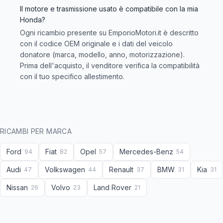
Il motore e trasmissione usato è compatibile con la mia
Honda?
Ogni ricambio presente su EmporioMotori.it è descritto
con il codice OEM originale e i dati del veicolo
donatore (marca, modello, anno, motorizzazione).
Prima dell'acquisto, il venditore verifica la compatibilità
con il tuo specifico allestimento.
RICAMBI PER MARCA
Ford
Fiat
Opel
Mercedes-Benz
94
82
57
54
Audi
Volkswagen
Renault
BMW
Kia
47
44
37
31
31
Nissan
Volvo
Land Rover
26
23
21