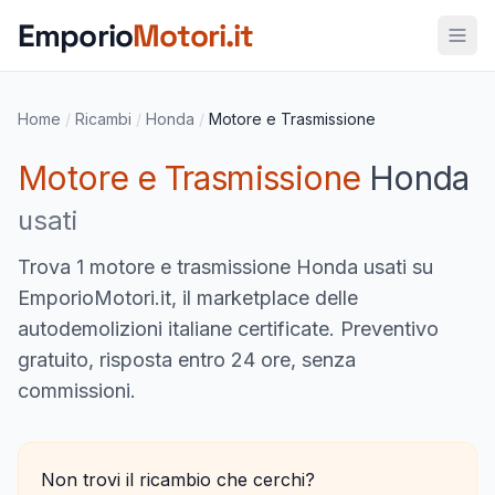
Vai al contenuto principale
Emporio
Motori.it
Home
/
Ricambi
/
Honda
/
Motore e Trasmissione
Motore e Trasmissione
Honda
usati
Trova
1 motore e trasmissione Honda usati
su
EmporioMotori.it, il marketplace delle
autodemolizioni italiane certificate. Preventivo
gratuito, risposta entro 24 ore, senza
commissioni.
Non trovi il ricambio che cerchi?