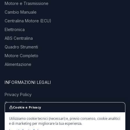
Motore e Trasmissione
Cambio Manuale
Centralina Motore (ECU)
Elettronica
ABS Centralina
Quadro Strumenti
Motore Completo
Alimentazione
INFORMAZIONI LEGALI
Privacy Policy
Cookie Policy
Cookie e Privacy
Termini e Condizioni
Utilizziamo cookie tecnici (necessari) e, previo consenso, cookie analitici
e di marketing per migliorare la tua esperienza.