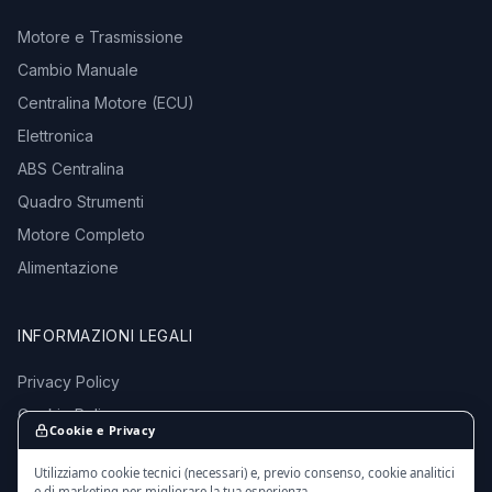
Motore e Trasmissione
Cambio Manuale
Centralina Motore (ECU)
Elettronica
ABS Centralina
Quadro Strumenti
Motore Completo
Alimentazione
INFORMAZIONI LEGALI
Privacy Policy
Cookie Policy
Cookie e Privacy
Termini e Condizioni
Utilizziamo cookie tecnici (necessari) e, previo consenso, cookie analitici
e di marketing per migliorare la tua esperienza.