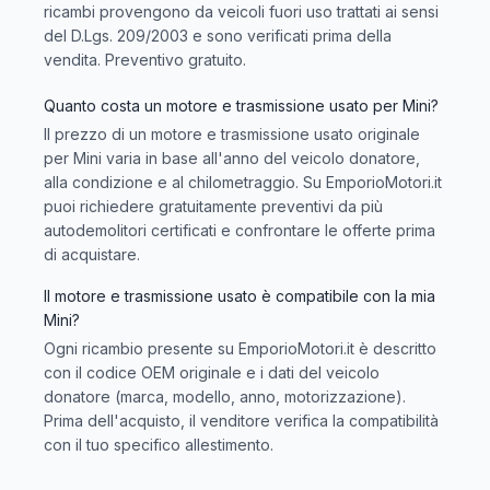
ricambi provengono da veicoli fuori uso trattati ai sensi
del D.Lgs. 209/2003 e sono verificati prima della
vendita. Preventivo gratuito.
Quanto costa un motore e trasmissione usato per Mini?
Il prezzo di un motore e trasmissione usato originale
per Mini varia in base all'anno del veicolo donatore,
alla condizione e al chilometraggio. Su EmporioMotori.it
puoi richiedere gratuitamente preventivi da più
autodemolitori certificati e confrontare le offerte prima
di acquistare.
Il motore e trasmissione usato è compatibile con la mia
Mini?
Ogni ricambio presente su EmporioMotori.it è descritto
con il codice OEM originale e i dati del veicolo
donatore (marca, modello, anno, motorizzazione).
Prima dell'acquisto, il venditore verifica la compatibilità
con il tuo specifico allestimento.