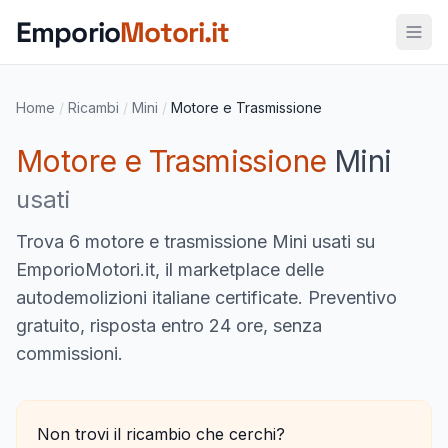
Vai al contenuto principale
Emporio
Motori.it
Home
/
Ricambi
/
Mini
/
Motore e Trasmissione
Motore e Trasmissione
Mini
usati
Trova
6 motore e trasmissione Mini usati
su
EmporioMotori.it, il marketplace delle
autodemolizioni italiane certificate. Preventivo
gratuito, risposta entro 24 ore, senza
commissioni.
Non trovi il ricambio che cerchi?