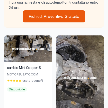
Invia una richiesta e gli autodemolitori ti contattano entro
24 ore.
Richiedi Preventivo Gratuito
cambio Mini Cooper S
MOTOREUSATO.COM
usato_buono/5
Disponibile