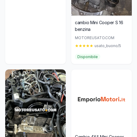
cambio Mini Cooper S 16
benzina
MOTOREUSATO.COM
usato_buono/5
Disponibile
Cambio 4X4 Mini Cooper