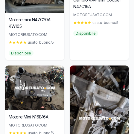
N47C16A
MOTOREUSATO.COM
Motore mini N47C20A
usato_buono/5
KW105
Disponibile
MOTOREUSATO.COM
usato_buono/5
Disponibile
Motore Mini N16B16A
MOTOREUSATO.COM
usato_buono/5