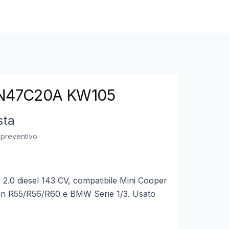
 N47C20A KW105
sta
n preventivo
0 diesel 143 CV, compatibile Mini Cooper
n R55/R56/R60 e BMW Serie 1/3. Usato