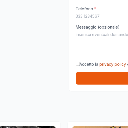
Telefono
*
Messaggio (opzionale)
Accetto la
privacy policy
e