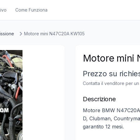
ivo
Come Funziona
issione
Motore mini N47C20A KW105
Motore mini
Prezzo su richie
Contatta il venditore per u
Descrizione
Motore BMW N47C20A 2.
D, Clubman, Countryma
garantito 12 mesi.