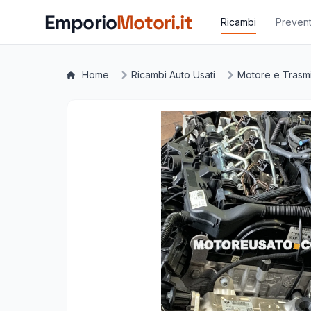
Vai al contenuto principale
Emporio
Motori.it
Ricambi
Prevent
Home
Ricambi Auto Usati
Motore e Trasm