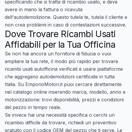
specificando che si tratta di ricambio usato, e deve
avere in mano la fattura o ricevuta
dell'autodemolizione. Questo tutela te, tutela il cliente e
non crea problemi in caso di contestazioni successive.
Dove Trovare Ricambi Usati
Affidabili per la Tua Officina
Se non hai ancora un fornitore di fiducia o vuoi
ampliare la tua rete, il modo più rapido per trovare
ricambi usati autofficina
verificati è usare piattaforme
che aggregano autodemolizioni certificate in tutta
Italia. Su
EmporioMotori.it puoi cercare direttamente
nel catalogo online
inserendo marca, modello, anno e
motorizzazione: trovi disponibilità, prezzi e condizioni
del pezzo in tempo reale.
Se invece hai una necessità specifica o cerchi un
ricambio difficile da trovare,
richiedi un preventivo
gratuito
con il codice OEM del pezzo che ti serve. Le