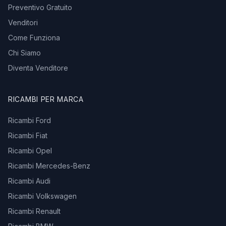
Preventivo Gratuito
Venditori
Come Funziona
Chi Siamo
Diventa Venditore
RICAMBI PER MARCA
Ricambi Ford
Ricambi Fiat
Ricambi Opel
Ricambi Mercedes-Benz
Ricambi Audi
Ricambi Volkswagen
Ricambi Renault