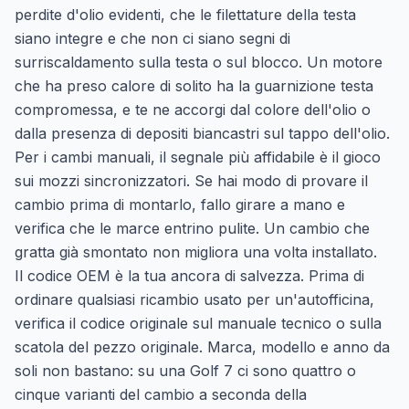
perdite d'olio evidenti, che le filettature della testa
siano integre e che non ci siano segni di
surriscaldamento sulla testa o sul blocco. Un motore
che ha preso calore di solito ha la guarnizione testa
compromessa, e te ne accorgi dal colore dell'olio o
dalla presenza di depositi biancastri sul tappo dell'olio.
Per i cambi manuali, il segnale più affidabile è il gioco
sui mozzi sincronizzatori. Se hai modo di provare il
cambio prima di montarlo, fallo girare a mano e
verifica che le marce entrino pulite. Un cambio che
gratta già smontato non migliora una volta installato.
Il codice OEM è la tua ancora di salvezza. Prima di
ordinare qualsiasi ricambio usato per un'autofficina,
verifica il codice originale sul manuale tecnico o sulla
scatola del pezzo originale. Marca, modello e anno da
soli non bastano: su una Golf 7 ci sono quattro o
cinque varianti del cambio a seconda della