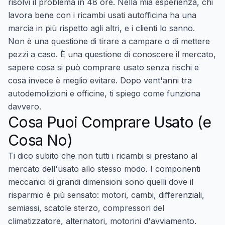
risolvi il problema in 48 ore. Nella mia esperienza, chi
lavora bene con i
ricambi usati autofficina
ha una
marcia in più rispetto agli altri, e i clienti lo sanno.
Non è una questione di tirare a campare o di mettere
pezzi a caso. È una questione di conoscere il mercato,
sapere cosa si può comprare usato senza rischi e
cosa invece è meglio evitare. Dopo vent'anni tra
autodemolizioni e officine, ti spiego come funziona
davvero.
Cosa Puoi Comprare Usato (e
Cosa No)
Ti dico subito che non tutti i ricambi si prestano al
mercato dell'usato allo stesso modo. I componenti
meccanici di grandi dimensioni sono quelli dove il
risparmio è più sensato: motori, cambi, differenziali,
semiassi, scatole sterzo, compressori del
climatizzatore, alternatori, motorini d'avviamento.