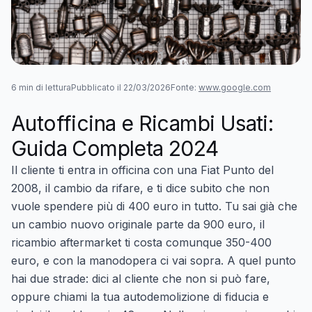
6 min di lettura
Pubblicato il 22/03/2026
Fonte:
www.google.com
Autofficina e Ricambi Usati:
Guida Completa 2024
Il cliente ti entra in officina con una Fiat Punto del
2008, il cambio da rifare, e ti dice subito che non
vuole spendere più di 400 euro in tutto. Tu sai già che
un cambio nuovo originale parte da 900 euro, il
ricambio aftermarket ti costa comunque 350-400
euro, e con la manodopera ci vai sopra. A quel punto
hai due strade: dici al cliente che non si può fare,
oppure chiami la tua autodemolizione di fiducia e