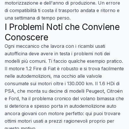
motorizzazione e dell'anno di produzione. Un errore
di compatibilità ti costa il trasporto andata e ritorno e
una settimana di tempo perso.
I Problemi Noti che Conviene
Conoscere
Ogni meccanico che lavora con i ricambi usati
autofficina deve avere in testa i problemi noti dei
modelli più comuni. Ti faccio qualche esempio pratico.
Il motore 1.2 Fire di Fiat è robusto e si trova facilmente
nelle autodemolizioni, ma occhio alle valvole
consumate sui motori oltre i 130.000 km. Il 1.6 HDi di
PSA, che monta su decine di modelli Peugeot, Citroën
e Ford, ha il problema cronico del volano bimassa che
si deteriora e spesso porta in autodemolizione auto
ancora giovani con motore perfetto: qui puoi trovare
ottimi motori usati a prezzi ragionevoli proprio per
questo motivo.