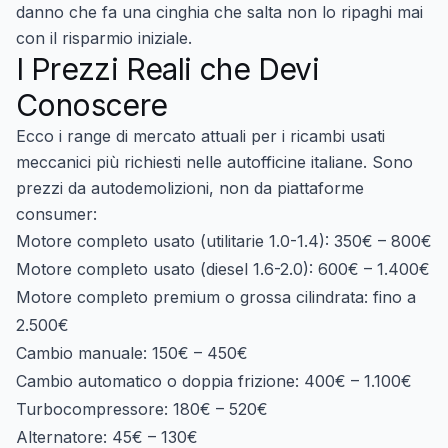
danno che fa una cinghia che salta non lo ripaghi mai
con il risparmio iniziale.
I Prezzi Reali che Devi
Conoscere
Ecco i range di mercato attuali per i ricambi usati
meccanici più richiesti nelle autofficine italiane. Sono
prezzi da autodemolizioni, non da piattaforme
consumer:
Motore completo usato (utilitarie 1.0-1.4):
350€ – 800€
Motore completo usato (diesel 1.6-2.0):
600€ – 1.400€
Motore completo premium o grossa cilindrata:
fino a
2.500€
Cambio manuale:
150€ – 450€
Cambio automatico o doppia frizione:
400€ – 1.100€
Turbocompressore:
180€ – 520€
Alternatore:
45€ – 130€