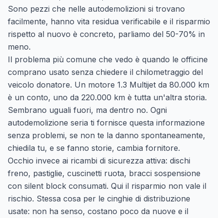
Sono pezzi che nelle autodemolizioni si trovano
facilmente, hanno vita residua verificabile e il risparmio
rispetto al nuovo è concreto, parliamo del 50-70% in
meno.
Il problema più comune che vedo è quando le officine
comprano usato senza chiedere il chilometraggio del
veicolo donatore. Un motore 1.3 Multijet da 80.000 km
è un conto, uno da 220.000 km è tutta un'altra storia.
Sembrano uguali fuori, ma dentro no. Ogni
autodemolizione seria ti fornisce questa informazione
senza problemi, se non te la danno spontaneamente,
chiedila tu, e se fanno storie, cambia fornitore.
Occhio invece ai ricambi di sicurezza attiva: dischi
freno, pastiglie, cuscinetti ruota, bracci sospensione
con silent block consumati. Qui il risparmio non vale il
rischio. Stessa cosa per le cinghie di distribuzione
usate: non ha senso, costano poco da nuove e il