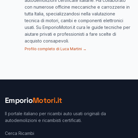
autodemolizioni certificate italiane. Ha collaborato
con numerose officine meccaniche e carrozzerie in
tutta Italia, specializzandosi nella valutazione
tecnica di motori, cambi e componenti elettronici
usati. Su EmporioMotori.it cura le guide tecniche per
aiutare privati e professionisti a fare scelte di
acquisto consapevoli.
Profilo completo di Luca Martini →
Emporio
Motori.it
Il portale italiano per ricambi auto usati originali da
autodemolizioni e ricambisti certificati.
Cerca Ricambi