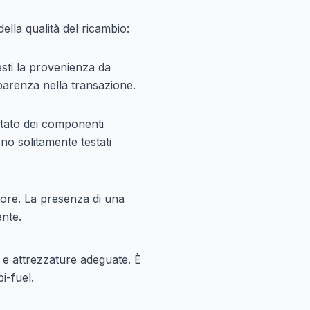
ella qualità del ricambio:
ti la provenienza da
sparenza nella transazione.
 stato dei componenti
no solitamente testati
tore. La presenza di una
ente.
 e attrezzature adeguate. È
i-fuel.