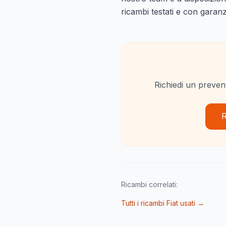
ricambi testati e con garanz
Richiedi un prevent
R
Ricambi correlati:
Tutti i ricambi Fiat usati →