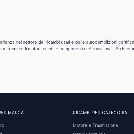
perienza nel settore dei ricambi usati e delle autodemolizioni certif
zione tecnica di motori, cambi e componenti elettronici usati. Su Empor
 PER MARCA
RICAMBI PER CATEGORIA
ord
Motore e Trasmissione