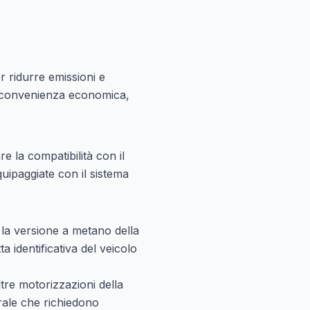
r ridurre emissioni e
re convenienza economica,
re la compatibilità con il
uipaggiate con il sistema
 la versione a metano della
a identificativa del veicolo
re motorizzazioni della
rale che richiedono