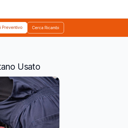
i Preventivo
Cerca Ricambi
tano Usato