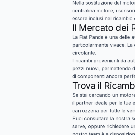
Nella sostituzione del moto
centralina motore, i sensori
essere inclusi nel ricambio 
Il Mercato dei 
La Fiat Panda è una delle au
particolarmente vivace. La d
circolante.
I ricambi provenienti da au
pezzi nuovi, permettendo di
di componenti ancora perfe
Trova il Ricamb
Se stai cercando un
motore
il partner ideale per le tu
carrozzeria per tutte le ver
Puoi consultare la nostra s
serve, oppure
richiedere u
nostro team è a disposizion