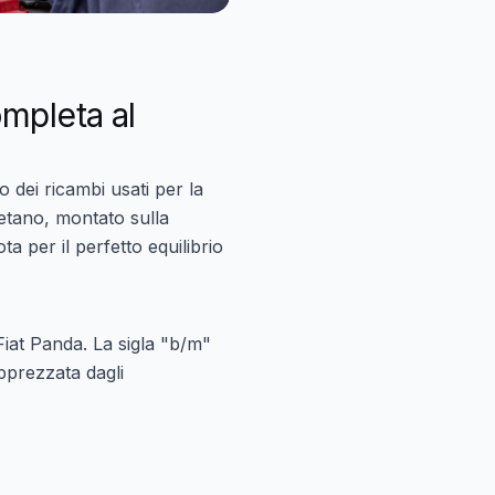
mpleta al
 dei ricambi usati per la
etano
, montato sulla
a per il perfetto equilibrio
Fiat Panda. La sigla "b/m"
pprezzata dagli