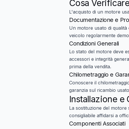
Cosa Verificare
L'acquisto di un
motore usa
Documentazione e Pro
Un motore usato di qualità
veicolo regolarmente demolit
Condizioni Generali
Lo stato del motore deve ess
accessori e integrità genera
prima della vendita.
Chilometraggio e Gara
Conoscere il chilometraggio
garanzia sul ricambio usat
Installazione e
La sostituzione del motore
consigliabile affidarsi a off
Componenti Associati