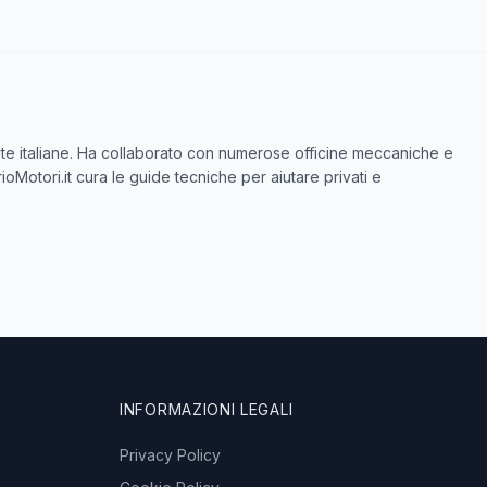
icate italiane. Ha collaborato con numerose officine meccaniche e
ioMotori.it cura le guide tecniche per aiutare privati e
INFORMAZIONI LEGALI
Privacy Policy