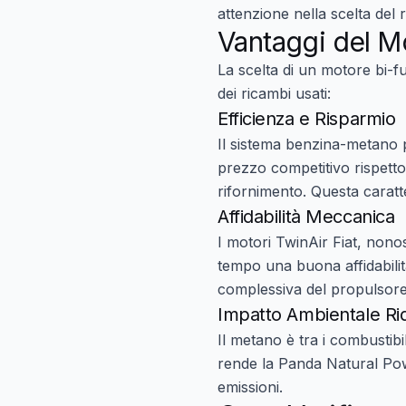
attenzione nella scelta del 
Vantaggi del M
La scelta di un motore bi-f
dei ricambi usati:
Efficienza e Risparmio
Il sistema benzina-metano p
prezzo competitivo rispetto
rifornimento. Questa caratt
Affidabilità Meccanica
I motori TwinAir Fiat, nono
tempo una buona affidabilità
complessiva del propulsore
Impatto Ambientale Ri
Il metano è tra i combustibi
rende la Panda Natural Pow
emissioni.