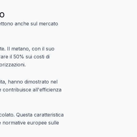
no
lettono anche sul mercato
e. Il metano, con il suo
re il 50% sui costi di
orizzazioni.
ita, hanno dimostrato nel
 contribuisce all'efficienza
colato. Questa caratteristica
e normative europee sulle