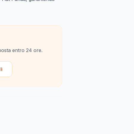
sposta entro 24 ore.
li