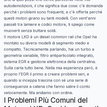
autodemolizioni, il che significa due cose: c'è domanda
perché i problemi sono frequenti, e c'è offerta perché
questi motori girano su tanti modelli. Con vent'anni
passati tra lamiere e codici motore, ti spiego come
muoverti senza buttare soldi.
Il motore LXD è un diesel common rail che Opel ha
montato su diversi modelli di segmento medio e
compatto. Tecnicamente parlando, hai un turbo a
geometria variabile, filtro antiparticolato integrato,
sistema EGR e gestione elettronica della centralina.
Sulla carta tutto bene. Nella mia esperienza però, è
proprio l'EGR il primo a creare problemi seri, e
quando si inceppa trascina con sé una serie di
conseguenze a catena che fanno salire il conto
velocemente. Ma andiamo con ordine.
I Problemi Più Comuni del