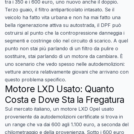
tra i 350 e i 600 euro, uno nuovo anche il doppio.
Terzo guaio, il filtro antiparticolato intasato. Se il
veicolo ha fatto vita urbana e non ha mai fatto una
bella rigenerazione attiva su autostrada, il DPF può
ostruirsi al punto che la contropressione danneggia i
segmenti e costringe olio nel circuito di scarico. A quel
punto non stai più parlando di un filtro da pulire o
sostituire, stai parlando di un motore da cambiare. È
uno scenario che vedo spesso nelle autodemolizioni:
vetture ancora relativamente giovani che arrivano con
questo problema specifico.
Motore LXD Usato: Quanto
Costa e Dove Sta la Fregatura
Sul mercato italiano, un
motore LXD Opel usato
proveniente da autodemolizioni certificate si trova in
un range che va dai 600 agli 1.100 euro, a seconda del
chilometraggio e della provenienza. Sotto i 600 euro