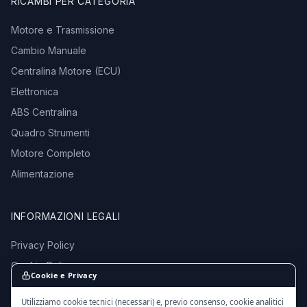
RICAMBI PER CATEGORIA
Motore e Trasmissione
Cambio Manuale
Centralina Motore (ECU)
Elettronica
ABS Centralina
Quadro Strumenti
Motore Completo
Alimentazione
INFORMAZIONI LEGALI
Privacy Policy
Cookie Policy
Cookie e Privacy
Termini e Condizioni
Utilizziamo cookie tecnici (necessari) e, previo consenso, cookie analitici