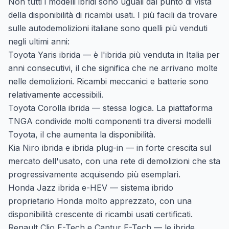
Non tutti i modelli ibridi sono uguali dal punto di vista
della disponibilità di ricambi usati. I più facili da trovare
sulle autodemolizioni italiane sono quelli più venduti
negli ultimi anni:
Toyota Yaris ibrida — è l'ibrida più venduta in Italia per
anni consecutivi, il che significa che ne arrivano molte
nelle demolizioni. Ricambi meccanici e batterie sono
relativamente accessibili.
Toyota Corolla ibrida — stessa logica. La piattaforma
TNGA condivide molti componenti tra diversi modelli
Toyota, il che aumenta la disponibilità.
Kia Niro ibrida e ibrida plug-in — in forte crescita sul
mercato dell'usato, con una rete di demolizioni che sta
progressivamente acquisendo più esemplari.
Honda Jazz ibrida e-HEV — sistema ibrido
proprietario Honda molto apprezzato, con una
disponibilità crescente di ricambi usati certificati.
Renault Clio E-Tech e Captur E-Tech — le ibride