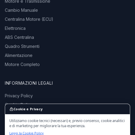
Motore e Trasmissione
Cambio Manuale
Centralina Motore (ECU)
Elettronica
ABS Centralina
Quadro Strumenti
Alimentazione
Motore Completo
INFORMAZIONI LEGALI
Privacy Policy
Cookie Policy
Cookie e Privacy
Termini e Condizioni
Utilizziamo cookie tecnici (necessari) e, previo consenso, cookie analitici
e di marketing per migliorare la tua esperienza.
Leggi la Cookie Policy