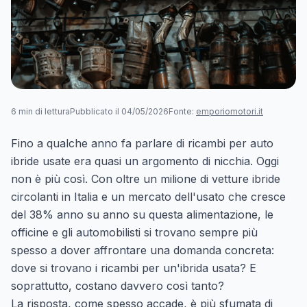
6 min di lettura
Pubblicato il 04/05/2026
Fonte:
emporiomotori.it
Fino a qualche anno fa parlare di ricambi per auto
ibride usate era quasi un argomento di nicchia. Oggi
non è più così. Con oltre un milione di vetture ibride
circolanti in Italia e un mercato dell'usato che cresce
del 38% anno su anno su questa alimentazione, le
officine e gli automobilisti si trovano sempre più
spesso a dover affrontare una domanda concreta:
dove si trovano i ricambi per un'ibrida usata? E
soprattutto, costano davvero così tanto?
La risposta, come spesso accade, è più sfumata di