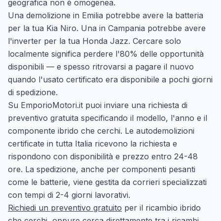
geografica non è omogenea.
Una demolizione in Emilia potrebbe avere la batteria
per la tua Kia Niro. Una in Campania potrebbe avere
l'inverter per la tua Honda Jazz. Cercare solo
localmente significa perdere l'80% delle opportunità
disponibili — e spesso ritrovarsi a pagare il nuovo
quando l'usato certificato era disponibile a pochi giorni
di spedizione.
Su
EmporioMotori.it
puoi inviare una richiesta di
preventivo gratuita specificando il modello, l'anno e il
componente ibrido che cerchi. Le autodemolizioni
certificate in tutta Italia ricevono la richiesta e
rispondono con disponibilità e prezzo entro 24-48
ore. La spedizione, anche per componenti pesanti
come le batterie, viene gestita da corrieri specializzati
con tempi di 2-4 giorni lavorativi.
Richiedi un preventivo gratuito
per il ricambio ibrido
che cerchi, oppure
cerca direttamente tra i ricambi