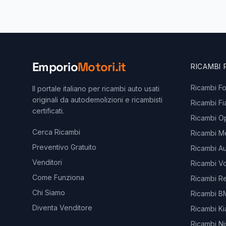
Emporio
Motori.it
RICAMBI
Ricambi F
Il portale italiano per ricambi auto usati
originali da autodemolizioni e ricambisti
Ricambi Fi
certificati.
Ricambi O
Cerca Ricambi
Ricambi M
Preventivo Gratuito
Ricambi Au
Venditori
Ricambi V
Come Funziona
Ricambi Re
Chi Siamo
Ricambi 
Diventa Venditore
Ricambi Ki
Ricambi Ni