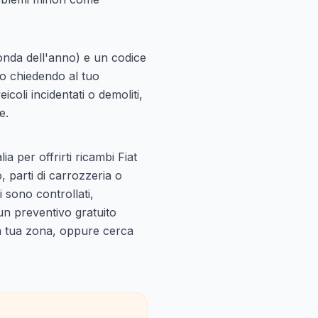
conda dell'anno) e un codice
 o chiedendo al tuo
coli incidentati o demoliti,
e.
alia per offrirti ricambi Fiat
, parti di carrozzeria o
i sono controllati,
 un preventivo gratuito
lla tua zona, oppure
cerca