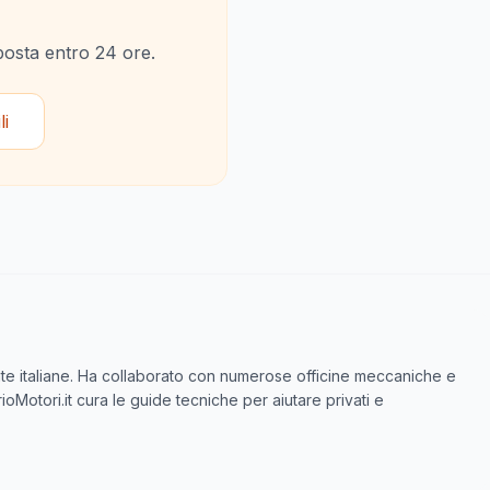
sposta entro 24 ore.
li
icate italiane. Ha collaborato con numerose officine meccaniche e
ioMotori.it cura le guide tecniche per aiutare privati e