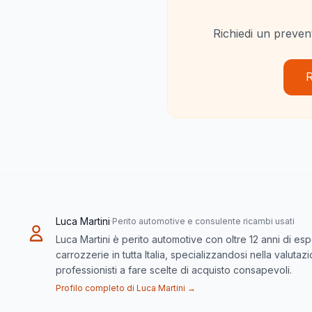
Richiedi un prevent
R
Luca Martini
·
Perito automotive e consulente ricambi usati
Luca Martini è perito automotive con oltre 12 anni di es
carrozzerie in tutta Italia, specializzandosi nella valuta
professionisti a fare scelte di acquisto consapevoli.
Profilo completo di Luca Martini →