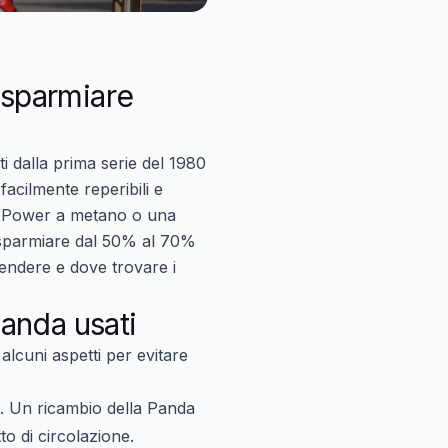
isparmiare
ti dalla prima serie del 1980
facilmente reperibili e
l Power a metano o una
 risparmiare dal 50% al 70%
pendere e dove trovare i
Panda usati
alcuni aspetti per evitare
). Un ricambio della Panda
to di circolazione.