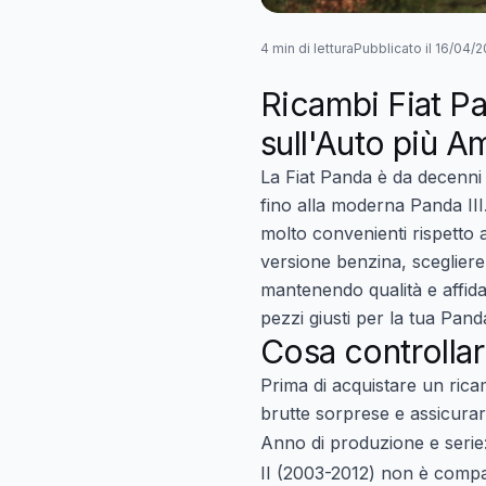
4 min di lettura
Pubblicato il 16/04/
Ricambi Fiat P
sull'Auto più Am
La Fiat Panda è da decenni l
fino alla moderna Panda II
molto convenienti rispett
versione benzina, scegliere
mantenendo qualità e affida
pezzi giusti per la tua Pand
Cosa controllar
Prima di acquistare un rica
brutte sorprese e assicurarti
Anno di produzione e serie
II (2003-2012) non è compati