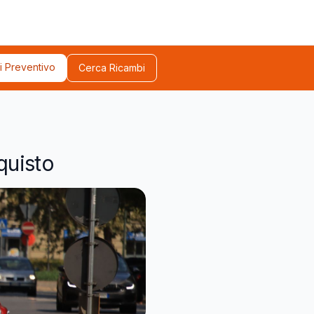
i Preventivo
Cerca Ricambi
quisto