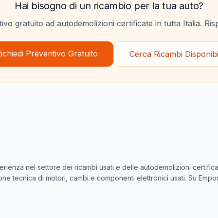
Hai bisogno di un ricambio per la tua auto?
ivo gratuito ad autodemolizioni certificate in tutta Italia. Ri
ichiedi Preventivo Gratuito
Cerca Ricambi Disponibi
perienza nel settore dei ricambi usati e delle autodemolizioni certif
zione tecnica di motori, cambi e componenti elettronici usati. Su Empor