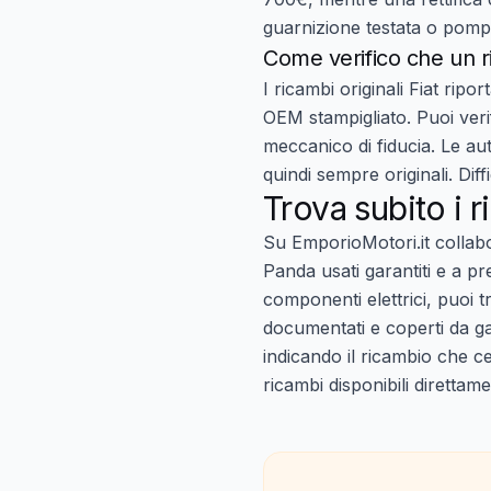
guarnizione testata o pomp
Come verifico che un ri
I ricambi originali Fiat rip
OEM stampigliato. Puoi ver
meccanico di fiducia. Le aut
quindi sempre originali. Dif
Trova subito i r
Su EmporioMotori.it collab
Panda usati garantiti e a p
componenti elettrici, puoi tr
documentati e coperti da gar
indicando il ricambio che c
ricambi disponibili
direttame