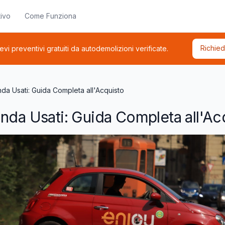
ivo
Come Funziona
Richied
cevi preventivi gratuiti da autodemolizioni verificate.
nda Usati: Guida Completa all'Acquisto
nda Usati: Guida Completa all'Ac