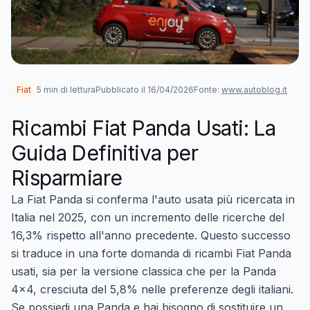
Fiat
5 min di lettura
Pubblicato il 16/04/2026
Fonte:
www.autoblog.it
Ricambi Fiat Panda Usati: La
Guida Definitiva per
Risparmiare
La Fiat Panda si conferma l'auto usata più ricercata in
Italia nel 2025, con un incremento delle ricerche del
16,3% rispetto all'anno precedente. Questo successo
si traduce in una forte domanda di
ricambi Fiat Panda
usati
, sia per la versione classica che per la Panda
4x4, cresciuta del 5,8% nelle preferenze degli italiani.
Se possiedi una Panda e hai bisogno di sostituire un