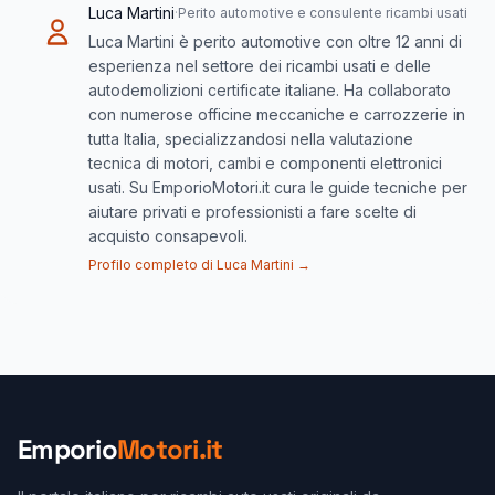
Luca Martini
·
Perito automotive e consulente ricambi usati
Luca Martini è perito automotive con oltre 12 anni di
esperienza nel settore dei ricambi usati e delle
autodemolizioni certificate italiane. Ha collaborato
con numerose officine meccaniche e carrozzerie in
tutta Italia, specializzandosi nella valutazione
tecnica di motori, cambi e componenti elettronici
usati. Su EmporioMotori.it cura le guide tecniche per
aiutare privati e professionisti a fare scelte di
acquisto consapevoli.
Profilo completo di Luca Martini →
Emporio
Motori.it