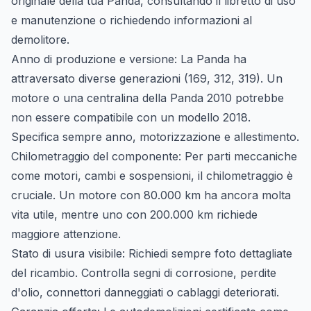
originale della tua Panda, consultando il libretto di uso
e manutenzione o richiedendo informazioni al
demolitore.
Anno di produzione e versione:
La Panda ha
attraversato diverse generazioni (169, 312, 319). Un
motore o una centralina della Panda 2010 potrebbe
non essere compatibile con un modello 2018.
Specifica sempre anno, motorizzazione e allestimento.
Chilometraggio del componente:
Per parti meccaniche
come motori, cambi e sospensioni, il chilometraggio è
cruciale. Un motore con 80.000 km ha ancora molta
vita utile, mentre uno con 200.000 km richiede
maggiore attenzione.
Stato di usura visibile:
Richiedi sempre foto dettagliate
del ricambio. Controlla segni di corrosione, perdite
d'olio, connettori danneggiati o cablaggi deteriorati.