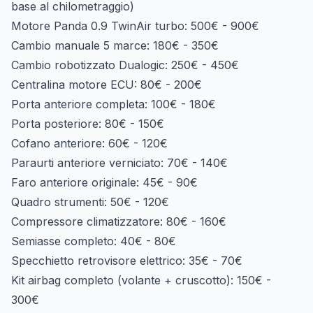
base al chilometraggio)
Motore Panda 0.9 TwinAir turbo:
500€ - 900€
Cambio manuale 5 marce:
180€ - 350€
Cambio robotizzato Dualogic:
250€ - 450€
Centralina motore ECU:
80€ - 200€
Porta anteriore completa:
100€ - 180€
Porta posteriore:
80€ - 150€
Cofano anteriore:
60€ - 120€
Paraurti anteriore verniciato:
70€ - 140€
Faro anteriore originale:
45€ - 90€
Quadro strumenti:
50€ - 120€
Compressore climatizzatore:
80€ - 160€
Semiasse completo:
40€ - 80€
Specchietto retrovisore elettrico:
35€ - 70€
Kit airbag completo (volante + cruscotto):
150€ -
300€