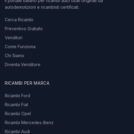
Il portale italiano per ricambi auto usati originali da
autodemolizioni e ricambisti certificati.
Cerca Ricambi
Preventivo Gratuito
Venditori
Come Funziona
Chi Siamo
Diventa Venditore
RICAMBI PER MARCA
Ricambi Ford
Ricambi Fiat
Ricambi Opel
Ricambi Mercedes-Benz
Ricambi Audi