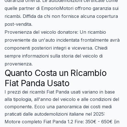
Garanzia offerta:
Le autodemolizioni certificate come
quelle partner di EmporioMotori offrono garanzia sui
ricambi. Diffida da chi non fornisce alcuna copertura
post-vendita.
Provenienza del veicolo donatore:
Un ricambio
proveniente da un'auto incidentata frontalmente avrà
componenti posteriori integri e viceversa. Chiedi
sempre informazioni sulla storia del veicolo di
provenienza.
Quanto Costa un Ricambio
Fiat Panda Usato
I prezzi dei
ricambi Fiat Panda usati
variano in base
alla tipologia, all'anno del veicolo e alle condizioni del
componente. Ecco una panoramica dei costi medi
praticati dalle autodemolizioni italiane nel 2025:
Motore completo Fiat Panda 1.2 Fire:
350€ - 650€ (in