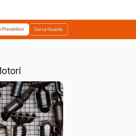
i Preventivo
Cerca Ricambi
Motori