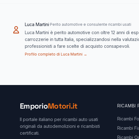
Luca Martini
·
Perito automotive e consulente ricambi usati
Luca Martini è perito automotive con oltre 12 anni di es
carrozzerie in tutta Italia, specializzandosi nella valuta
professionisti a fare scelte di acquisto consapevoli.
Profilo completo di Luca Martini →
Emporio
Motori.it
RICAMBI
Ricambi F
Il portale italiano per ricambi auto usati
originali da autodemolizioni e ricambisti
Ricambi Fi
certificati.
Ricambi O