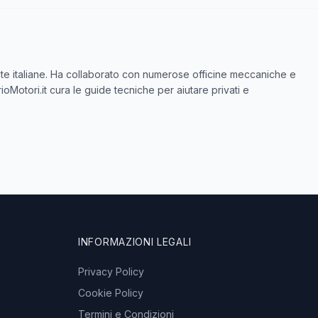
icate italiane. Ha collaborato con numerose officine meccaniche e
ioMotori.it cura le guide tecniche per aiutare privati e
INFORMAZIONI LEGALI
Privacy Policy
Cookie Policy
Termini e Condizioni