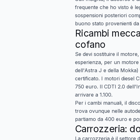
frequente che ho visto è leg
sospensioni posteriori compl
buono stato provenienti da
Ricambi meccani
cofano
Se devi sostituire il motor
esperienza, per un motore 
dell'Astra J e della Mokka)
certificato. I motori diesel
750 euro. Il CDTI 2.0 dell'
arrivare a 1.100.
Per i
cambi manuali
, il dis
trova ovunque nelle autodemo
partiamo da 400 euro e pos
Carrozzeria: do
La carrozzeria è il settore 