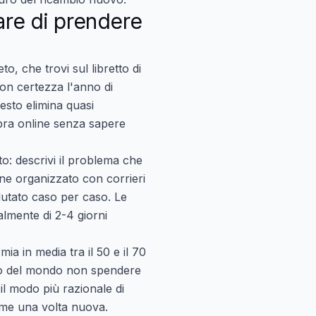
are di prendere
o, che trovi sul libretto di
 con certezza l'anno di
esto elimina quasi
mpra online senza sapere
to: descrivi il problema che
iene organizzato con corrieri
alutato caso per caso. Le
almente di 2-4 giorni
ia in media tra il 50 e il 70
nso del mondo non spendere
il modo più razionale di
ome una volta nuova.