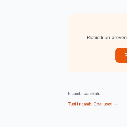
Richiedi un prevent
R
Ricambi correlati:
Tutti i ricambi Opel usati →