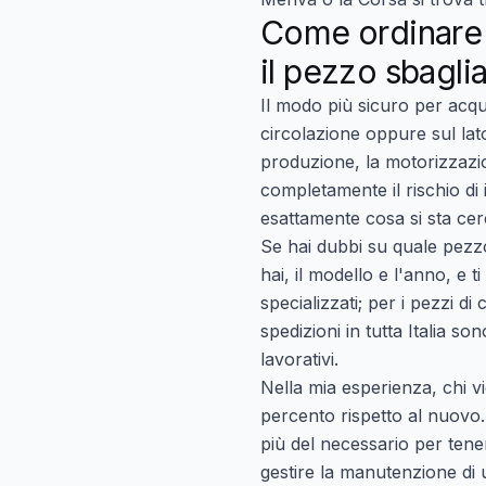
Come ordinare 
il pezzo sbagli
Il modo più sicuro per acq
circolazione oppure sul lato
produzione, la motorizzazio
completamente il rischio di
esattamente cosa si sta ce
Se hai dubbi su quale pezzo
hai, il modello e l'anno, e 
specializzati; per i pezzi d
spedizioni in tutta Italia
sono
lavorativi.
Nella mia esperienza, chi vi
percento rispetto al nuovo
più del necessario per tene
gestire la manutenzione d