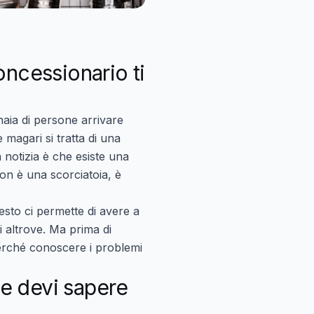
concessionario ti
naia di persone arrivare
 magari si tratta di una
notizia è che esiste una
on è una scorciatoia, è
uesto ci permette di avere a
i altrove. Ma prima di
 perché conoscere i problemi
he devi sapere