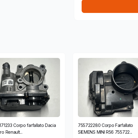
71233 Corpo farfallato Dacia
755722280 Corpo Farfallato
o Renault...
SIEMENS MINI R56 755722...