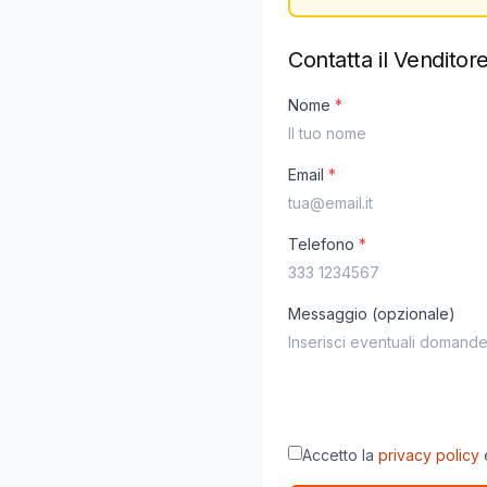
Contatta il Venditor
Nome
*
Email
*
Telefono
*
Messaggio (opzionale)
Accetto la
privacy policy
e