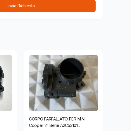
Invia Richiesta
CORPO FARFALLATO PER MINI
Cooper 2° Serie A2C53101...