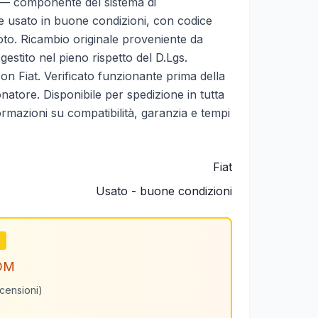
 componente del sistema di
ne usato in buone condizioni, con codice
 foto. Ricambio originale proveniente da
gestito nel pieno rispetto del D.Lgs.
n Fiat. Verificato funzionante prima della
natore. Disponibile per spedizione in tutta
formazioni su compatibilità, garanzia e tempi
Fiat
Usato - buone condizioni
m
OM
ecensioni)