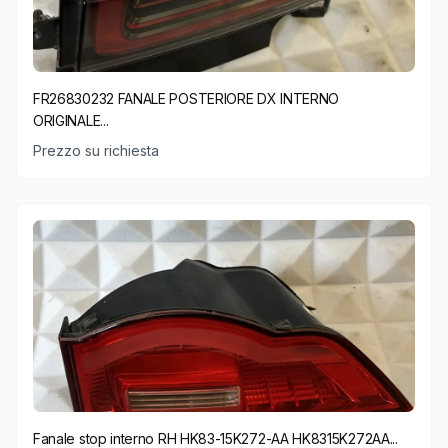
FR26830232 FANALE POSTERIORE DX INTERNO
ORIGINALE...
Prezzo su richiesta
Fanale stop interno RH HK83-15K272-AA HK8315K272AA...