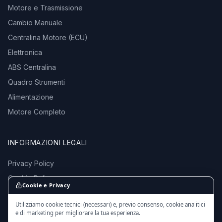
Motore e Trasmissione
Cambio Manuale
Centralina Motore (ECU)
Elettronica
ABS Centralina
Quadro Strumenti
Alimentazione
Motore Completo
INFORMAZIONI LEGALI
Privacy Policy
Cookie Policy
Cookie e Privacy
Termini e Condizioni
Utilizziamo cookie tecnici (necessari) e, previo consenso, cookie analitici
e di marketing per migliorare la tua esperienza.