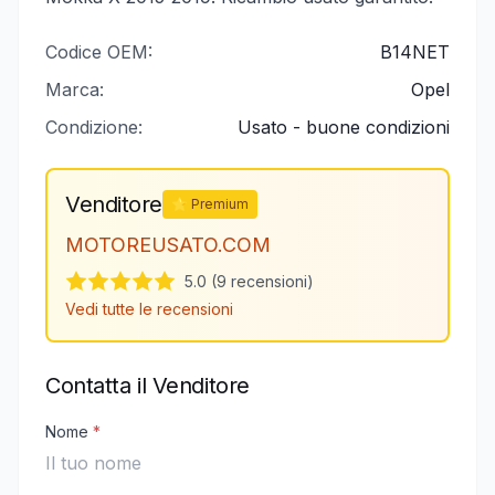
Codice OEM:
B14NET
Marca:
Opel
Condizione:
Usato - buone condizioni
Venditore
⭐ Premium
MOTOREUSATO.COM
5.0 (9 recensioni)
Vedi tutte le recensioni
Contatta il Venditore
Nome
*