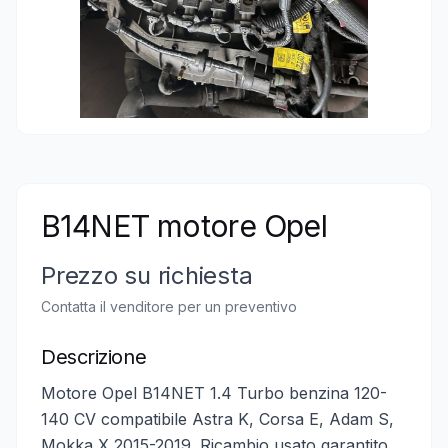
B14NET motore Opel
Prezzo su richiesta
Contatta il venditore per un preventivo
Descrizione
Motore Opel B14NET 1.4 Turbo benzina 120-
140 CV compatibile Astra K, Corsa E, Adam S,
Mokka X 2015-2019. Ricambio usato garantito.