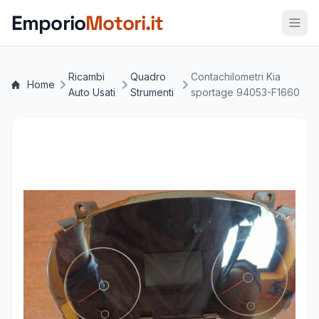
Vai al contenuto principale
Emporio
Motori.it
Ricambi
Quadro
Contachilometri Kia
Home
Auto Usati
Strumenti
sportage 94053-F1660