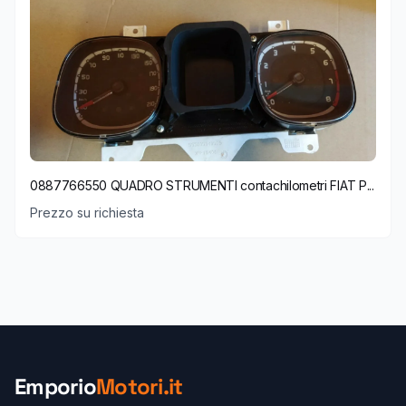
0887766550 QUADRO STRUMENTI contachilometri FIAT P...
Prezzo su richiesta
Emporio
Motori.it