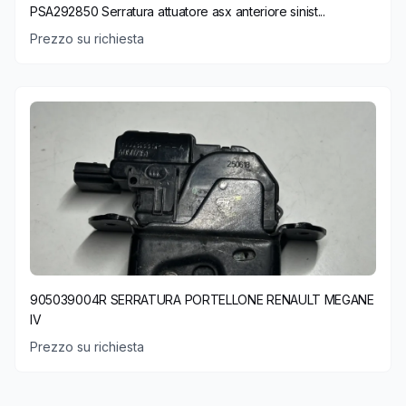
PSA292850 Serratura attuatore asx anteriore sinist...
Prezzo su richiesta
905039004R SERRATURA PORTELLONE RENAULT MEGANE
IV
Prezzo su richiesta