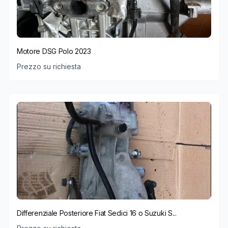
Motore DSG Polo 2023
Prezzo su richiesta
Differenziale Posteriore Fiat Sedici 16 o Suzuki S...