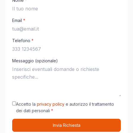
Nome
*
Email
*
Telefono
*
Messaggio (opzionale)
Accetto la
privacy policy
e autorizzo il trattamento
dei dati personali
*
Invia Richiesta