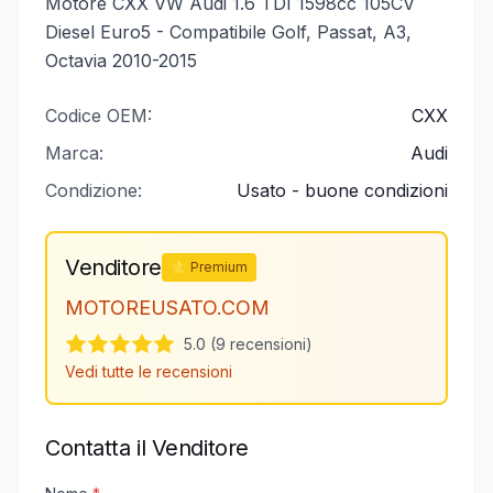
Motore CXX VW Audi 1.6 TDI 1598cc 105CV
Diesel Euro5 - Compatibile Golf, Passat, A3,
Octavia 2010-2015
Codice OEM:
CXX
Marca:
Audi
Condizione:
Usato - buone condizioni
Venditore
⭐ Premium
MOTOREUSATO.COM
5.0 (9 recensioni)
Vedi tutte le recensioni
Contatta il Venditore