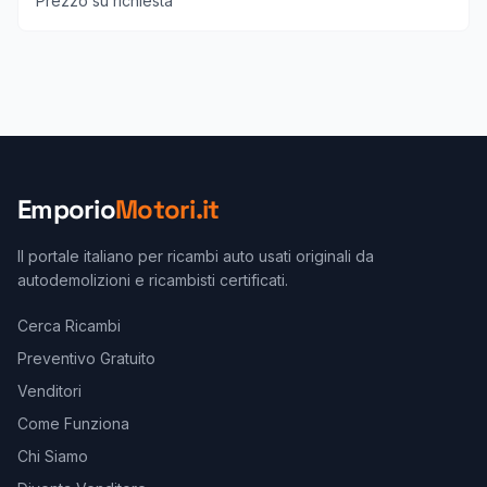
Prezzo su richiesta
Emporio
Motori.it
Il portale italiano per ricambi auto usati originali da
autodemolizioni e ricambisti certificati.
Cerca Ricambi
Preventivo Gratuito
Venditori
Come Funziona
Chi Siamo