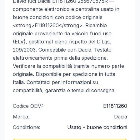
Devio luci Dacia E11811260 255679575R —
componente elettronico e centralina usato in
buone condizioni con codice originale
<strong>E11811260</strong>. Ricambio
originale proveniente da veicolo fuori uso
(ELV), gestito nel pieno rispetto del D.Lgs.
209/2003. Compatibile con Dacia. Testato
elettronicamente prima della spedizione.
Verificare la compatibilità tramite numero parte
originale. Disponibile per spedizione in tutta
Italia. Contattaci per informazioni su
compatibilità, garanzia e tempi di consegna.
Codice OEM:
E11811260
Marca:
Dacia
Condizione:
Usato - buone condizioni