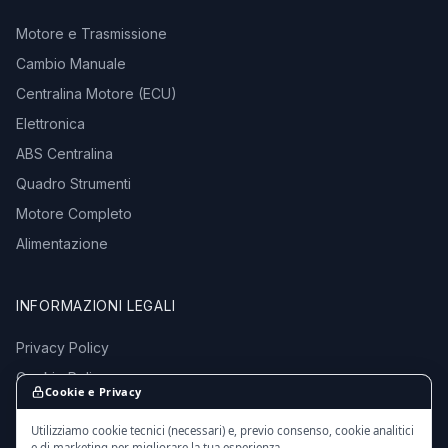
Motore e Trasmissione
Cambio Manuale
Centralina Motore (ECU)
Elettronica
ABS Centralina
Quadro Strumenti
Motore Completo
Alimentazione
INFORMAZIONI LEGALI
Privacy Policy
Cookie Policy
Cookie e Privacy
Termini e Condizioni
Utilizziamo cookie tecnici (necessari) e, previo consenso, cookie analitici
e di marketing per migliorare la tua esperienza.