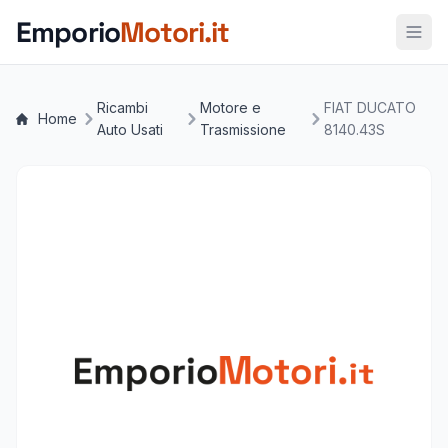
Vai al contenuto principale
Emporio
Motori.it
Ricambi
Motore e
FIAT DUCATO
Home
Auto Usati
Trasmissione
8140.43S