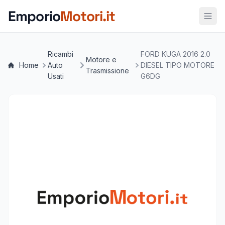
Vai al contenuto principale
Emporio
Motori.it
Ricambi
FORD KUGA 2016 2.0
Motore e
Home
Auto
DIESEL TIPO MOTORE
Trasmissione
Usati
G6DG