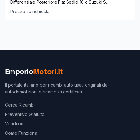
Differenziale Posteriore Fiat Sedici 16 o Suzuki S...
Prezzo su richiesta
Emporio
Motori.it
Il portale italiano per ricambi auto usati originali da
autodemolizioni e ricambisti certificati.
Cerca Ricambi
Preventivo Gratuito
Venditori
Come Funziona