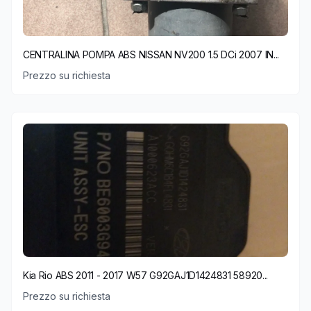
CENTRALINA POMPA ABS NISSAN NV200 1.5 DCi 2007 IN...
Prezzo su richiesta
Kia Rio ABS 2011 - 2017 W57 G92GAJ1D1424831 58920...
Prezzo su richiesta