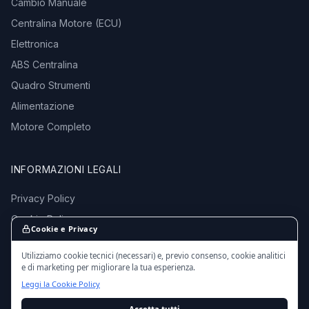
Cambio Manuale
Centralina Motore (ECU)
Elettronica
ABS Centralina
Quadro Strumenti
Alimentazione
Motore Completo
INFORMAZIONI LEGALI
Privacy Policy
Cookie Policy
Cookie e Privacy
Termini e Condizioni
Utilizziamo cookie tecnici (necessari) e, previo consenso, cookie analitici
e di marketing per migliorare la tua esperienza.
Leggi la Cookie Policy