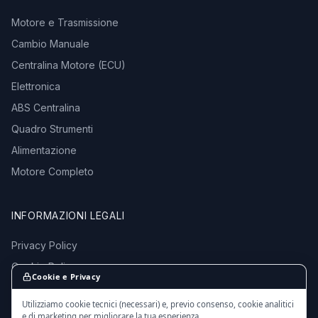
Motore e Trasmissione
Cambio Manuale
Centralina Motore (ECU)
Elettronica
ABS Centralina
Quadro Strumenti
Alimentazione
Motore Completo
INFORMAZIONI LEGALI
Privacy Policy
Cookie Policy
Cookie e Privacy
Termini e Condizioni
Utilizziamo cookie tecnici (necessari) e, previo consenso, cookie analitici
e di marketing per migliorare la tua esperienza.