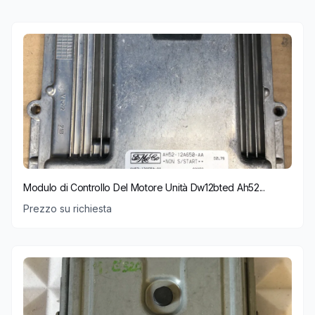
Modulo di Controllo Del Motore Unità Dw12bted Ah52...
Prezzo su richiesta