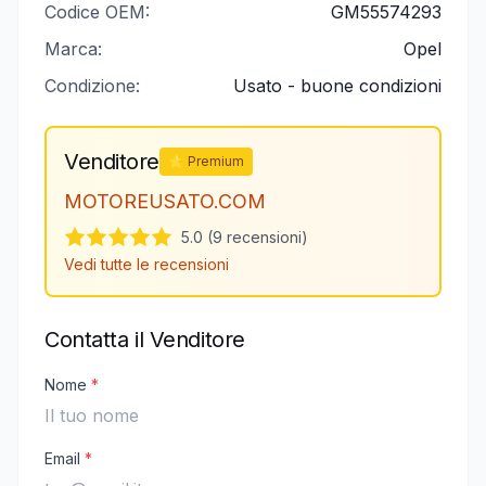
Codice OEM:
GM55574293
Marca:
Opel
Condizione:
Usato - buone condizioni
Venditore
⭐ Premium
MOTOREUSATO.COM
5.0 (9 recensioni)
Vedi tutte le recensioni
Contatta il Venditore
Nome
*
Email
*