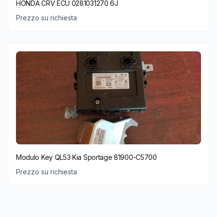
HONDA CRV ECU 0281031270 6J
Prezzo su richiesta
Modulo Key QL53 Kia Sportage 81900-C5700
Prezzo su richiesta