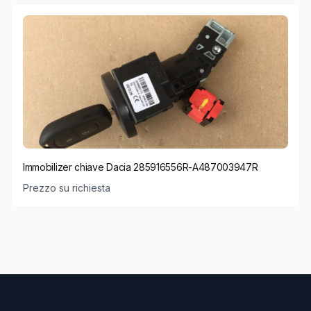
Immobilizer chiave Dacia 285916556R-A487003947R
Prezzo su richiesta