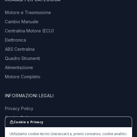
Motore e Trasmissione
Cambio Manuale
Centralina Motore (ECU)
Elettronica
ABS Centralina
Quadro Strumenti
Alimentazione
Motore Completo
INFORMAZIONI LEGALI
Privacy Policy
Cookie Policy
Cookie e Privacy
Termini e Condizioni
Utilizziamo cookie tecnici (necessari) e, previo consenso, cookie analitici