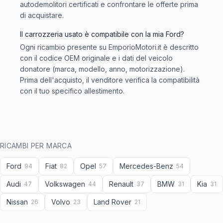
autodemolitori certificati e confrontare le offerte prima
di acquistare.
Il carrozzeria usato è compatibile con la mia Ford?
Ogni ricambio presente su EmporioMotori.it è descritto
con il codice OEM originale e i dati del veicolo
donatore (marca, modello, anno, motorizzazione).
Prima dell'acquisto, il venditore verifica la compatibilità
con il tuo specifico allestimento.
RICAMBI PER MARCA
Ford
Fiat
Opel
Mercedes-Benz
94
82
57
54
Audi
Volkswagen
Renault
BMW
Kia
47
44
37
31
31
Nissan
Volvo
Land Rover
26
23
21