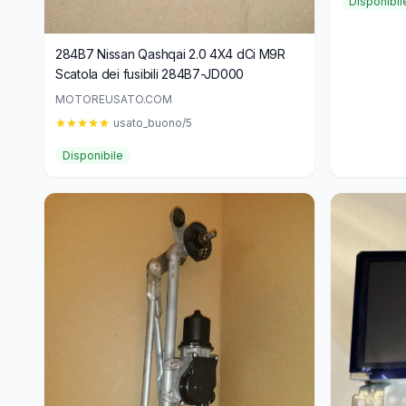
Disponibil
284B7 Nissan Qashqai 2.0 4X4 dCi M9R
Scatola dei fusibili 284B7-JD000
MOTOREUSATO.COM
usato_buono/5
Disponibile