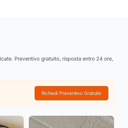
icate. Preventivo gratuito, risposta entro 24 ore,
Richiedi Preventivo Gratuito