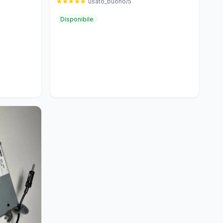
usato_buono/5
Disponibile