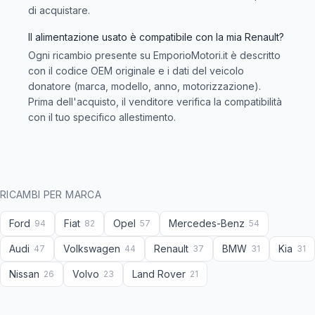
di acquistare.
Il alimentazione usato è compatibile con la mia Renault?
Ogni ricambio presente su EmporioMotori.it è descritto
con il codice OEM originale e i dati del veicolo
donatore (marca, modello, anno, motorizzazione).
Prima dell'acquisto, il venditore verifica la compatibilità
con il tuo specifico allestimento.
RICAMBI PER MARCA
Ford
Fiat
Opel
Mercedes-Benz
94
82
57
54
Audi
Volkswagen
Renault
BMW
Kia
47
44
37
31
31
Nissan
Volvo
Land Rover
26
23
21