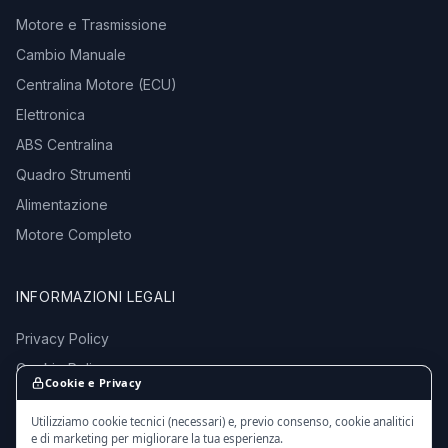
Motore e Trasmissione
Cambio Manuale
Centralina Motore (ECU)
Elettronica
ABS Centralina
Quadro Strumenti
Alimentazione
Motore Completo
INFORMAZIONI LEGALI
Privacy Policy
Cookie Policy
Cookie e Privacy
Termini e Condizioni
Utilizziamo cookie tecnici (necessari) e, previo consenso, cookie analitici
e di marketing per migliorare la tua esperienza.