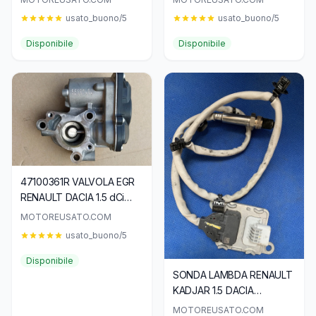
DACIA 1.5 dCi
usato_buono/5
usato_buono/5
Disponibile
Disponibile
47100361R VALVOLA EGR
RENAULT DACIA 1.5 dCi
HU150100-0461
MOTOREUSATO.COM
usato_buono/5
Disponibile
SONDA LAMBDA RENAULT
KADJAR 1.5 DACIA
SANDERO 1.5
MOTOREUSATO.COM