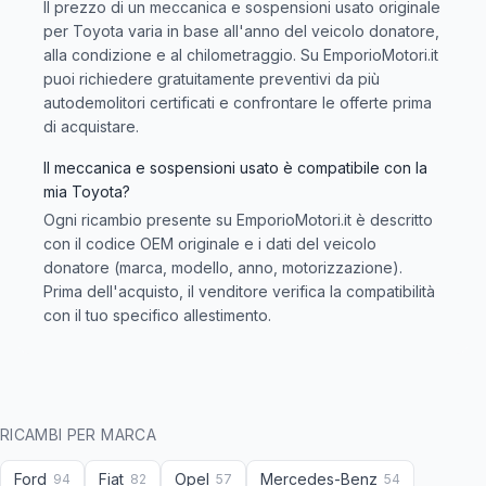
Il prezzo di un meccanica e sospensioni usato originale
per Toyota varia in base all'anno del veicolo donatore,
alla condizione e al chilometraggio. Su EmporioMotori.it
puoi richiedere gratuitamente preventivi da più
autodemolitori certificati e confrontare le offerte prima
di acquistare.
Il meccanica e sospensioni usato è compatibile con la
mia Toyota?
Ogni ricambio presente su EmporioMotori.it è descritto
con il codice OEM originale e i dati del veicolo
donatore (marca, modello, anno, motorizzazione).
Prima dell'acquisto, il venditore verifica la compatibilità
con il tuo specifico allestimento.
RICAMBI PER MARCA
Ford
Fiat
Opel
Mercedes-Benz
94
82
57
54