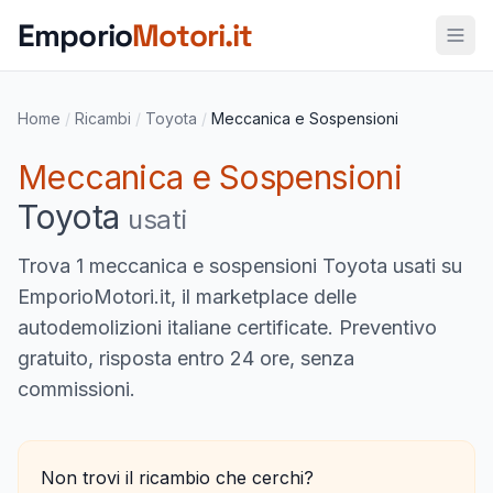
Vai al contenuto principale
Emporio
Motori.it
Home
/
Ricambi
/
Toyota
/
Meccanica e Sospensioni
Meccanica e Sospensioni
Toyota
usati
Trova
1 meccanica e sospensioni Toyota usati
su
EmporioMotori.it, il marketplace delle
autodemolizioni italiane certificate. Preventivo
gratuito, risposta entro 24 ore, senza
commissioni.
Non trovi il ricambio che cerchi?