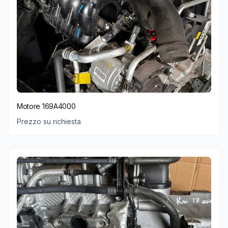
Motore 169A4000
Prezzo su richiesta