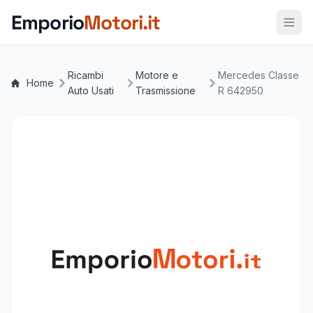
Vai al contenuto principale
Emporio
Motori.it
Ricambi
Motore e
Mercedes Classe
Home
Auto Usati
Trasmissione
R 642950