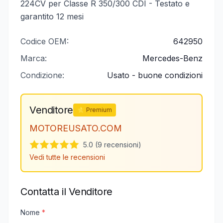
224CV per Classe R 350/300 CDI - Testato e
garantito 12 mesi
Codice OEM:
642950
Marca:
Mercedes-Benz
Condizione:
Usato - buone condizioni
Venditore
⭐ Premium
MOTOREUSATO.COM
5.0 (9 recensioni)
Vedi tutte le recensioni
Contatta il Venditore
Nome
*