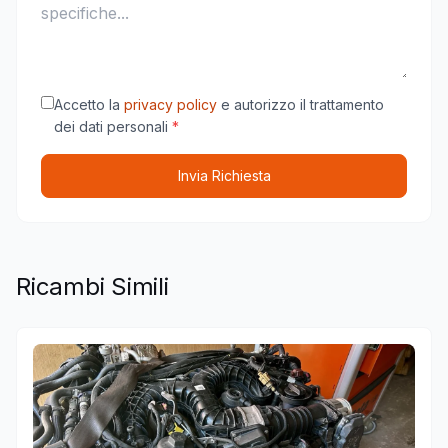
Accetto la
privacy policy
e autorizzo il trattamento
dei dati personali
*
Invia Richiesta
Ricambi Simili