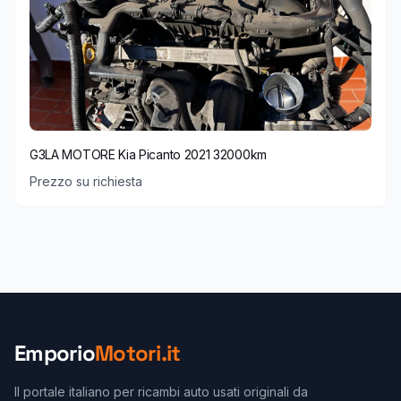
G3LA MOTORE Kia Picanto 2021 32000km
Prezzo su richiesta
Emporio
Motori.it
Il portale italiano per ricambi auto usati originali da