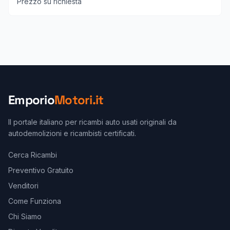
Prezzo su richiesta
Emporio
Motori.it
Il portale italiano per ricambi auto usati originali da
autodemolizioni e ricambisti certificati.
Cerca Ricambi
Preventivo Gratuito
Venditori
Come Funziona
Chi Siamo