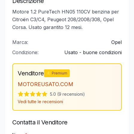
Descrizione
Motore 1.2 PureTech HN05 110CV benzina per
Citroën C3/C4, Peugeot 208/2008/308, Opel
Corsa. Usato garantito 12 mesi.
Marca:
Opel
Condizione:
Usato - buone condizioni
Venditore
⭐ Premium
MOTOREUSATO.COM
5.0 (9 recensioni)
Vedi tutte le recensioni
Contatta il Venditore