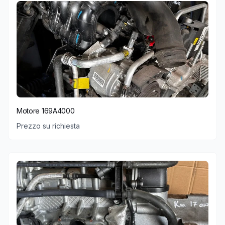
Motore 169A4000
Prezzo su richiesta