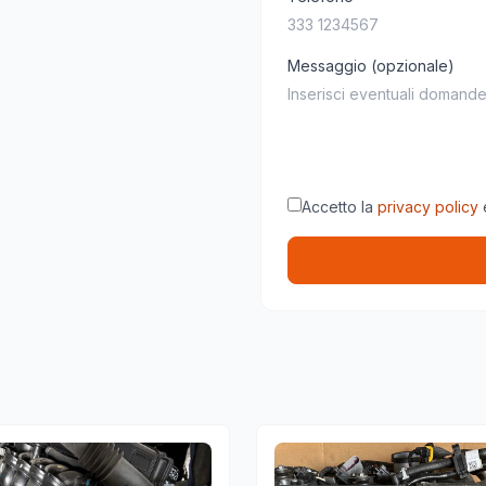
Messaggio (opzionale)
Accetto la
privacy policy
e