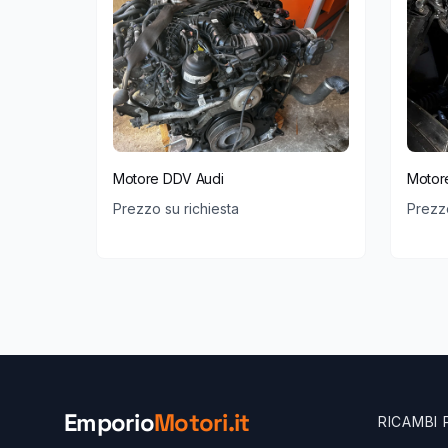
Motore DDV Audi
Motor
Prezzo su richiesta
Prezzo
Emporio
Motori.it
RICAMBI