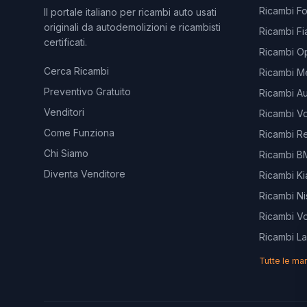
Ricambi F
Il portale italiano per ricambi auto usati
originali da autodemolizioni e ricambisti
Ricambi Fi
certificati.
Ricambi O
Cerca Ricambi
Ricambi M
Preventivo Gratuito
Ricambi Au
Venditori
Ricambi V
Come Funziona
Ricambi Re
Chi Siamo
Ricambi 
Diventa Venditore
Ricambi Ki
Ricambi Ni
Ricambi V
Ricambi L
Tutte le ma