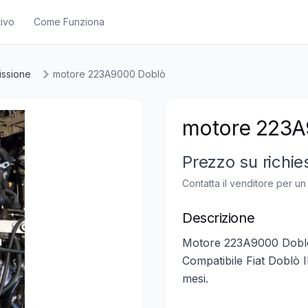
ivo
Come Funziona
issione
motore 223A9000 Doblò
motore 223A
Prezzo su richie
Contatta il venditore per u
Descrizione
Motore 223A9000 Doblò 1
Compatibile Fiat Doblò I
mesi.