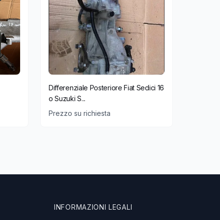
Differenziale Posteriore Fiat Sedici 16
o Suzuki S...
Prezzo su richiesta
INFORMAZIONI LEGALI