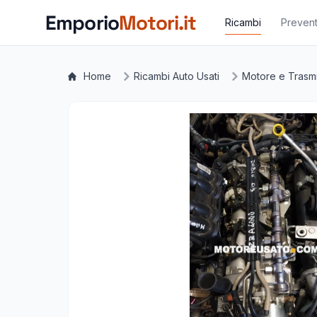
Vai al contenuto principale
Emporio
Motori.it
Ricambi
Prevent
Home
Ricambi Auto Usati
Motore e Trasm