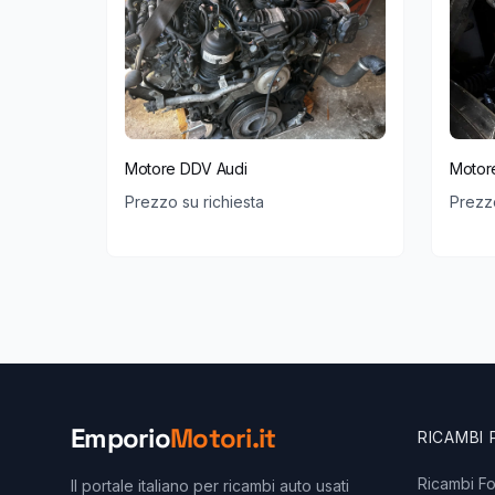
Motore DDV Audi
Motor
Prezzo su richiesta
Prezzo
Emporio
Motori.it
RICAMBI
Ricambi F
Il portale italiano per ricambi auto usati