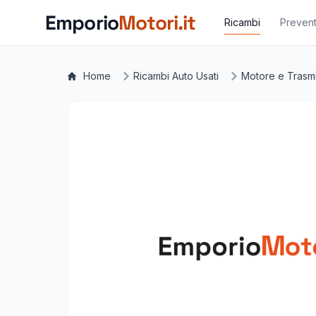
Vai al contenuto principale
Emporio
Motori.it
Ricambi
Prevent
Home
Ricambi Auto Usati
Motore e Trasm