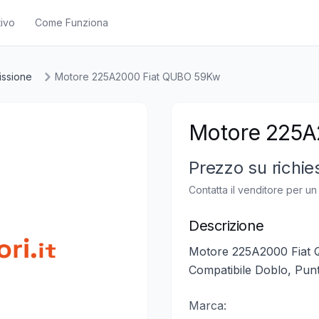
ivo
Come Funziona
issione
Motore 225A2000 Fiat QUBO 59Kw
Motore 225A
Prezzo su richie
Contatta il venditore per u
Descrizione
Motore 225A2000 Fiat 
Compatibile Doblo, Punto
Marca: