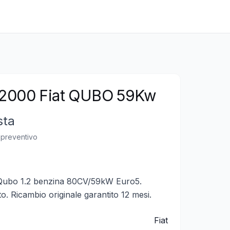
2000 Fiat QUBO 59Kw
sta
n preventivo
Qubo 1.2 benzina 80CV/59kW Euro5.
. Ricambio originale garantito 12 mesi.
Fiat