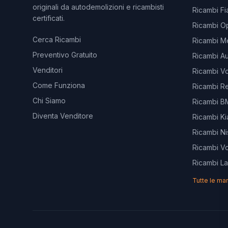
originali da autodemolizioni e ricambisti
Ricambi Fi
certificati.
Ricambi O
Cerca Ricambi
Ricambi M
Preventivo Gratuito
Ricambi Au
Venditori
Ricambi V
Come Funziona
Ricambi Re
Chi Siamo
Ricambi 
Diventa Venditore
Ricambi Ki
Ricambi Ni
Ricambi V
Ricambi L
Tutte le ma