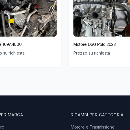
e 169A4000
Motore DSG Polo 2023
 su richiesta
Prezzo su richiesta
 PER MARCA
RICAMBI PER CATEGORIA
ord
Motore e Trasmissione