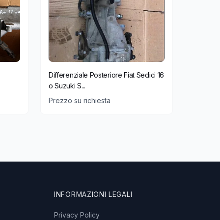
Differenziale Posteriore Fiat Sedici 16
o Suzuki S...
Prezzo su richiesta
INFORMAZIONI LEGALI
Privacy Policy