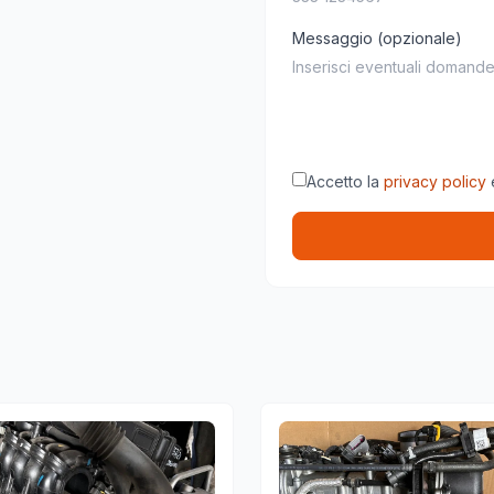
Messaggio (opzionale)
Accetto la
privacy policy
e