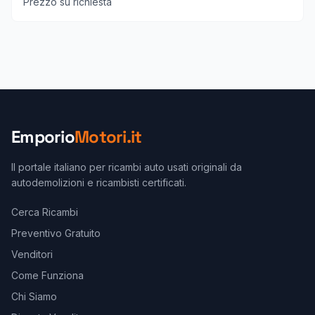
Prezzo su richiesta
Emporio
Motori.it
Il portale italiano per ricambi auto usati originali da
autodemolizioni e ricambisti certificati.
Cerca Ricambi
Preventivo Gratuito
Venditori
Come Funziona
Chi Siamo