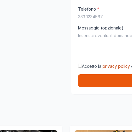
Telefono
*
Messaggio (opzionale)
Accetto la
privacy policy
e