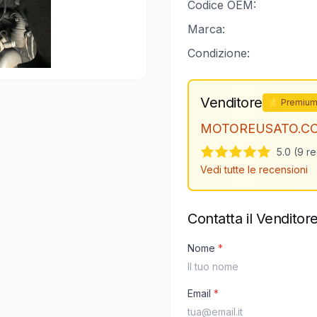
Codice OEM:
Marca:
Condizione:
Venditore
⭐ Premiu
MOTOREUSATO.C
5.0 (9 r
Vedi tutte le recensioni
Contatta il Venditor
Nome
*
Email
*