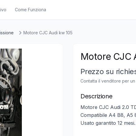
ivo
Come Funziona
issione
Motore CJC Audi kw 105
Motore CJC 
Prezzo su richie
Contatta il venditore per u
Descrizione
Motore CJC Audi 2.0 TD
Compatibile A4 B8, A5 
Usato garantito 12 mesi.