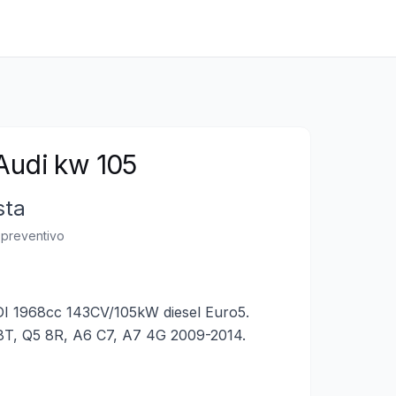
Audi kw 105
sta
n preventivo
I 1968cc 143CV/105kW diesel Euro5.
8T, Q5 8R, A6 C7, A7 4G 2009-2014.