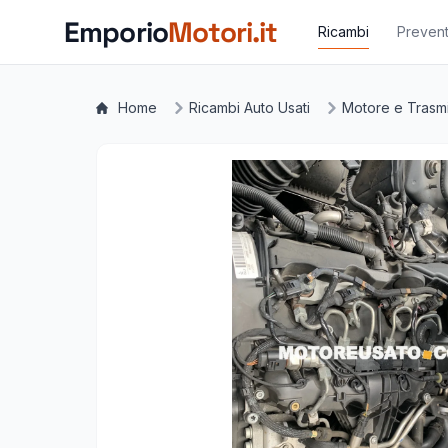
Vai al contenuto principale
Emporio
Motori.it
Ricambi
Prevent
Home
Ricambi Auto Usati
Motore e Trasm