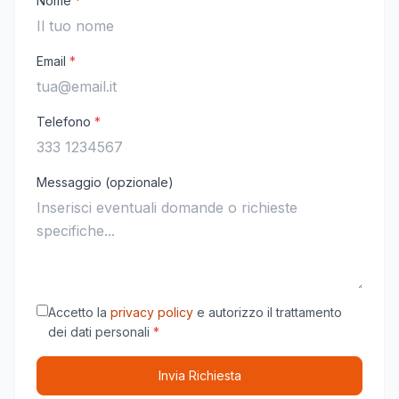
Nome
*
Email
*
Telefono
*
Messaggio (opzionale)
Accetto la
privacy policy
e autorizzo il trattamento
dei dati personali
*
Invia Richiesta