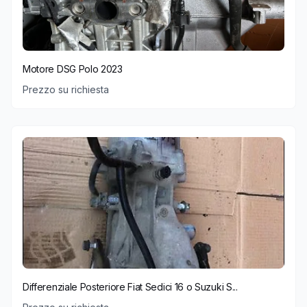
Motore DSG Polo 2023
Prezzo su richiesta
Differenziale Posteriore Fiat Sedici 16 o Suzuki S...