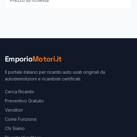
Prezzo su richiesta
Emporio
Motori.it
Il portale italiano per ricambi auto usati originali da
autodemolizioni e ricambisti certificati.
Cerca Ricambi
Preventivo Gratuito
Venditori
Come Funziona
Chi Siamo