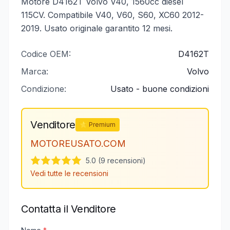
Motore D4162T Volvo V40, 1560cc diesel
115CV. Compatibile V40, V60, S60, XC60 2012-
2019. Usato originale garantito 12 mesi.
Codice OEM:
D4162T
Marca:
Volvo
Condizione:
Usato - buone condizioni
Venditore
⭐ Premium
MOTOREUSATO.COM
5.0 (9 recensioni)
Vedi tutte le recensioni
Contatta il Venditore