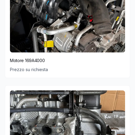
Motore 169A4000
Prezzo su richiesta