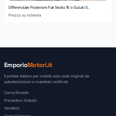
Differenziale Posteriore Fiat Sedici 16 o Suzuki S...
Prezzo su richiesta
Emporio
Motori.it
Il portale italiano per ricambi auto usati originali da
autodemolizioni e ricambisti certificati.
Cerca Ricambi
Preventivo Gratuito
Venditori
Come Funziona