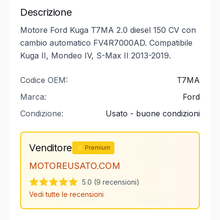
Descrizione
Motore Ford Kuga T7MA 2.0 diesel 150 CV con
cambio automatico FV4R7000AD. Compatibile
Kuga II, Mondeo IV, S-Max II 2013-2019.
Codice OEM:
T7MA
Marca:
Ford
Condizione:
Usato - buone condizioni
Venditore
⭐ Premium
MOTOREUSATO.COM
5.0 (9 recensioni)
Vedi tutte le recensioni