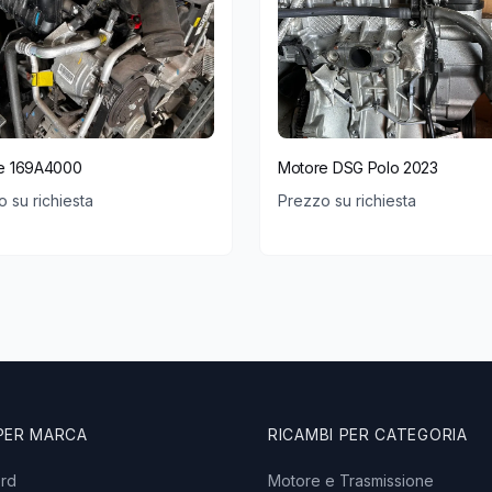
e 169A4000
Motore DSG Polo 2023
 su richiesta
Prezzo su richiesta
 PER MARCA
RICAMBI PER CATEGORIA
ord
Motore e Trasmissione