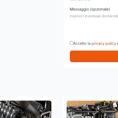
Messaggio (opzionale)
Accetto la
privacy policy
e