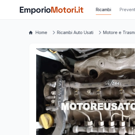
Vai al contenuto principale
Emporio
Motori.it
Ricambi
Prevent
Home
Ricambi Auto Usati
Motore e Trasm