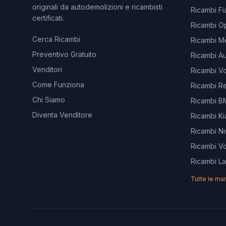
originali da autodemolizioni e ricambisti
Ricambi Fi
certificati.
Ricambi O
Cerca Ricambi
Ricambi M
Preventivo Gratuito
Ricambi Au
Venditori
Ricambi V
Come Funziona
Ricambi Re
Chi Siamo
Ricambi 
Diventa Venditore
Ricambi Ki
Ricambi Ni
Ricambi V
Ricambi L
Tutte le ma