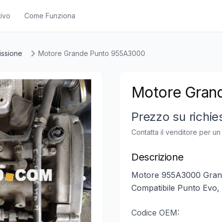
ivo
Come Funziona
issione
Motore Grande Punto 955A3000
Motore Gran
Prezzo su richie
Contatta il venditore per u
Descrizione
Motore 955A3000 Grand
Compatibile Punto Evo, 
Codice OEM: