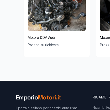
Motore DDV Audi
Motor
Prezzo su richiesta
Prezzo
Emporio
Motori.it
RICAMBI
Ricambi F
Il portale italiano per ricambi auto usati