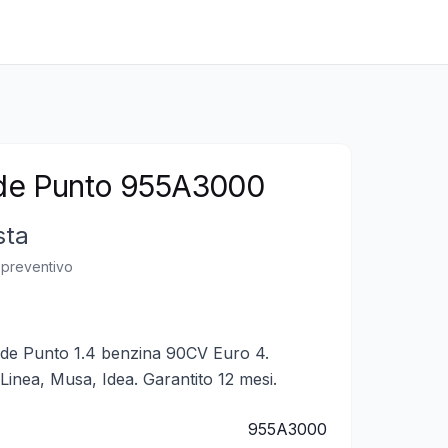
de Punto 955A3000
sta
n preventivo
e Punto 1.4 benzina 90CV Euro 4.
Linea, Musa, Idea. Garantito 12 mesi.
955A3000