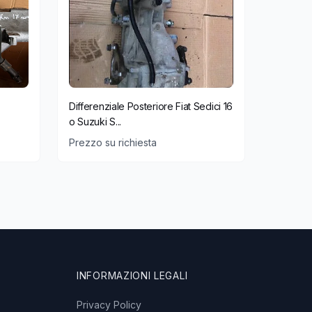
Differenziale Posteriore Fiat Sedici 16
o Suzuki S...
Prezzo su richiesta
INFORMAZIONI LEGALI
Privacy Policy