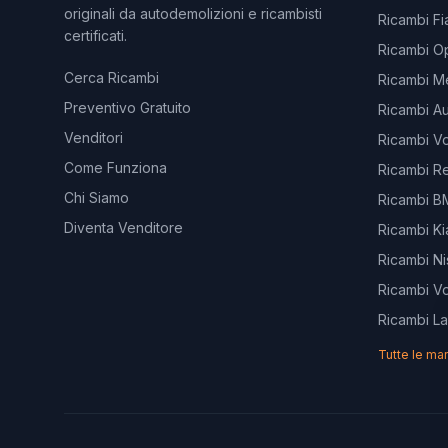
originali da autodemolizioni e ricambisti
Ricambi Fi
certificati.
Ricambi O
Cerca Ricambi
Ricambi M
Preventivo Gratuito
Ricambi Au
Venditori
Ricambi V
Come Funziona
Ricambi Re
Chi Siamo
Ricambi 
Diventa Venditore
Ricambi Ki
Ricambi Ni
Ricambi V
Ricambi L
Tutte le ma