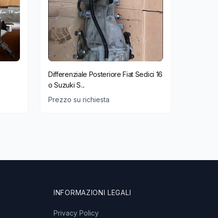
Differenziale Posteriore Fiat Sedici 16
o Suzuki S...
Prezzo su richiesta
INFORMAZIONI LEGALI
Privacy Policy