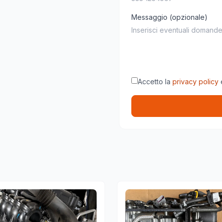
Messaggio (opzionale)
Accetto la
privacy policy
e