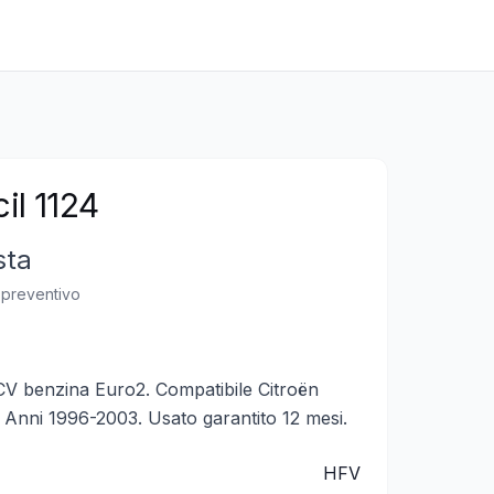
il 1124
sta
n preventivo
 benzina Euro2. Compatibile Citroën
Anni 1996-2003. Usato garantito 12 mesi.
HFV