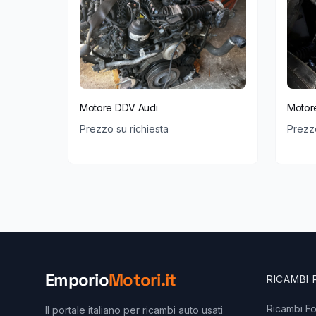
Motore DDV Audi
Motor
Prezzo su richiesta
Prezzo
Emporio
Motori.it
RICAMBI
Ricambi F
Il portale italiano per ricambi auto usati