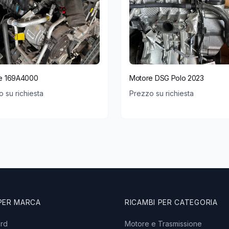
e 169A4000
Motore DSG Polo 2023
 su richiesta
Prezzo su richiesta
 PER MARCA
RICAMBI PER CATEGORIA
ord
Motore e Trasmissione