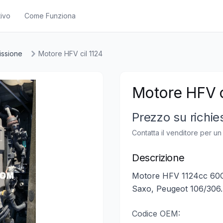
ivo
Come Funziona
issione
Motore HFV cil 1124
Motore HFV c
Prezzo su richie
Contatta il venditore per u
Descrizione
Motore HFV 1124cc 60CV
Saxo, Peugeot 106/306. 
Codice OEM: