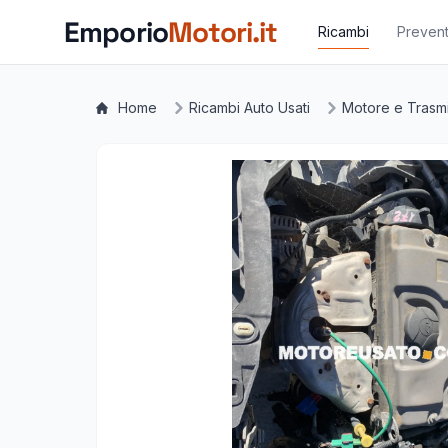
Vai al contenuto principale
Emporio
Motori.it
Ricambi
Prevent
Home
Ricambi Auto Usati
Motore e Trasm