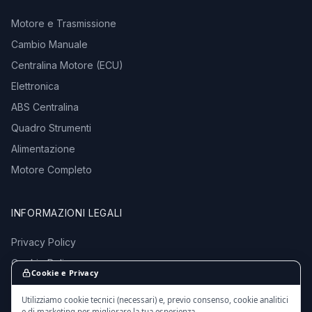
Motore e Trasmissione
Cambio Manuale
Centralina Motore (ECU)
Elettronica
ABS Centralina
Quadro Strumenti
Alimentazione
Motore Completo
INFORMAZIONI LEGALI
Privacy Policy
Cookie Policy
Cookie e Privacy
Termini e Condizioni
Utilizziamo cookie tecnici (necessari) e, previo consenso, cookie analitici
e di marketing per migliorare la tua esperienza.