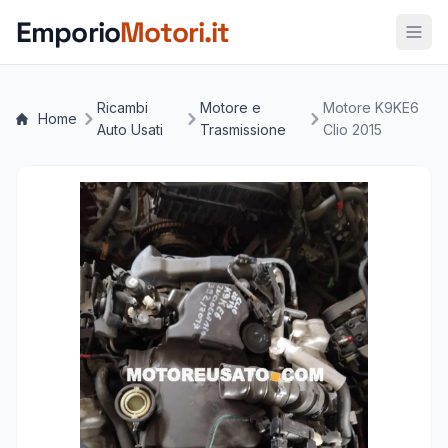
Vai al contenuto principale
Emporio
Motori.it
Ricambi
Motore e
Motore K9KE6
Home
Auto Usati
Trasmissione
Clio 2015