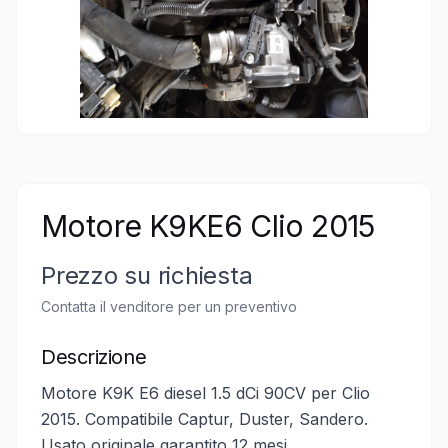
Motore K9KE6 Clio 2015
Prezzo su richiesta
Contatta il venditore per un preventivo
Descrizione
Motore K9K E6 diesel 1.5 dCi 90CV per Clio
2015. Compatibile Captur, Duster, Sandero.
Usato originale garantito 12 mesi.